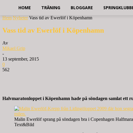
HOME
TRÄNING
BLOGGARE
SPRINGKLUBB
Hem
Nyheter
Vass tid av Ewerlöf i Köpenhamn
Vass tid av Ewerlöf i Köpenhamn
Av
Mikael Grip
-
13 september, 2015
0
562
Halvmaratonloppet i Köpenhamn hade på söndagen samlat ett ruski
Malin Ewerlöf sprang på söndagen bra i Copenhagen Halfmara
Text&Bild