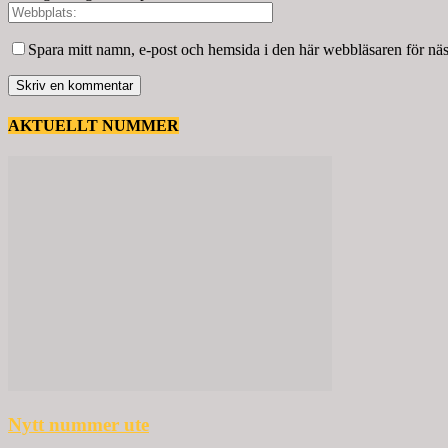
Spara mitt namn, e-post och hemsida i den här webbläsaren för nä
AKTUELLT NUMMER
Nytt nummer ute