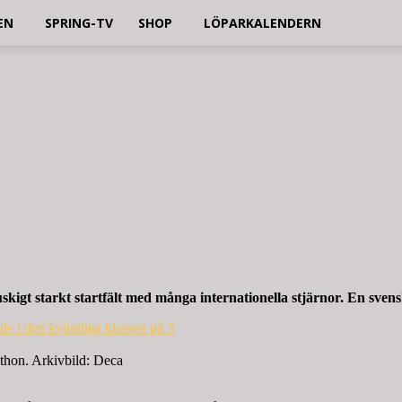
EN
SPRING-TV
SHOP
LÖPARKALENDERN
gt starkt startfält med många internationella stjärnor. En svens
thon. Arkivbild: Deca