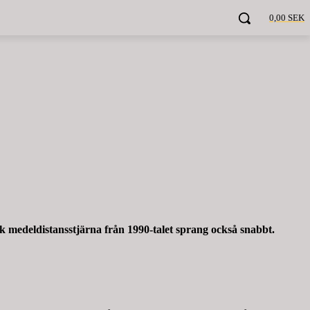
0,00 SEK
k medeldistansstjärna från 1990-talet sprang också snabbt.