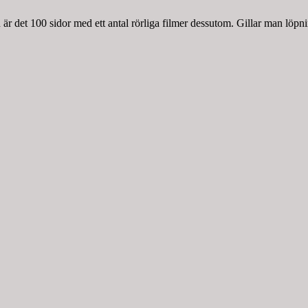
r det 100 sidor med ett antal rörliga filmer dessutom. Gillar man löpnin