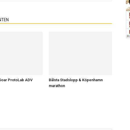
NTEN
Soar ProtoLab ADV
Bålsta Stadslopp & Köpenhamn
marathon