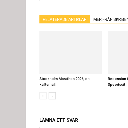
RELATERADE ARTIKLAR
MER FRÅN SKRIBE
Stockholm Marathon 2026, en
Recension 
käftsmäll!
Speedsuit
LÄMNA ETT SVAR