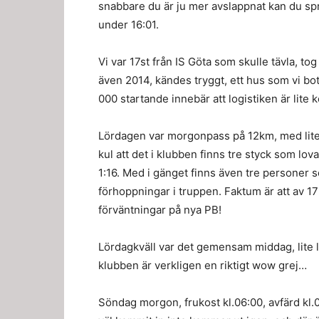
snabbare du är ju mer avslappnat kan du sp
under 16:01.
Vi var 17st från IS Göta som skulle tävla, tog
även 2014, kändes tryggt, ett hus som vi bott
000 startande innebär att logistiken är lite
Lördagen var morgonpass på 12km, med lite
kul att det i klubben finns tre styck som lov
1:16. Med i gänget finns även tre personer s
förhoppningar i truppen. Faktum är att av 1
förväntningar på nya PB!
Lördagkväll var det gemensam middag, lite le
klubben är verkligen en riktigt wow grej…
Söndag morgon, frukost kl.06:00, avfärd kl