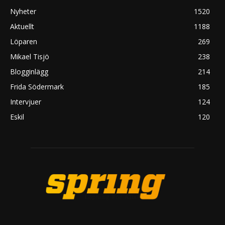
Nyheter
1520
Aktuellt
1188
Löparen
269
Mikael Tisjö
238
Blogginlägg
214
Frida Södermark
185
Intervjuer
124
Eskil
120