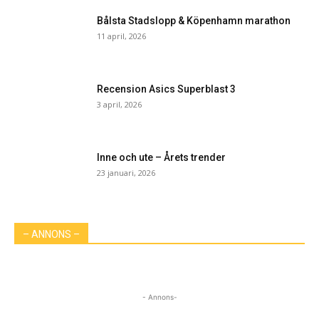
Bålsta Stadslopp & Köpenhamn marathon
11 april, 2026
Recension Asics Superblast 3
3 april, 2026
Inne och ute – Årets trender
23 januari, 2026
– ANNONS –
- Annons-