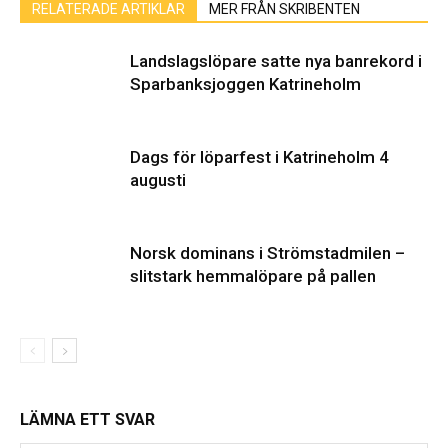
RELATERADE ARTIKLAR
MER FRÅN SKRIBENTEN
Landslagslöpare satte nya banrekord i
Sparbanksjoggen Katrineholm
Dags för löparfest i Katrineholm 4
augusti
Norsk dominans i Strömstadmilen –
slitstark hemmalöpare på pallen
LÄMNA ETT SVAR