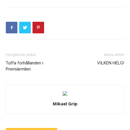
Föregående artikel
Nästa artikel
Tuffa förhållanden i
VILKEN HELG!
Premiärmilen
Mikael Grip