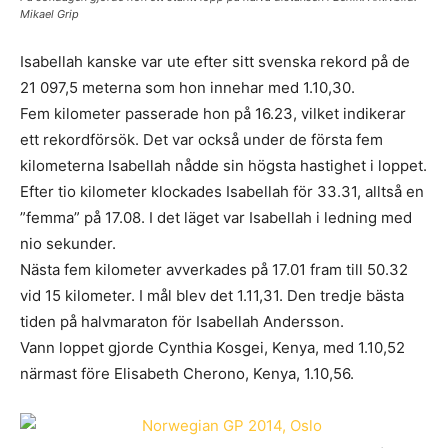
Mikael Grip
Isabellah kanske var ute efter sitt svenska rekord på de
21 097,5 meterna som hon innehar med 1.10,30.
Fem kilometer passerade hon på 16.23, vilket indikerar
ett rekordförsök. Det var också under de första fem
kilometerna Isabellah nådde sin högsta hastighet i loppet.
Efter tio kilometer klockades Isabellah för 33.31, alltså en
”femma” på 17.08. I det läget var Isabellah i ledning med
nio sekunder.
Nästa fem kilometer avverkades på 17.01 fram till 50.32
vid 15 kilometer. I mål blev det 1.11,31. Den tredje bästa
tiden på halvmaraton för Isabellah Andersson.
Vann loppet gjorde Cynthia Kosgei, Kenya, med 1.10,52
närmast före Elisabeth Cherono, Kenya, 1.10,56.