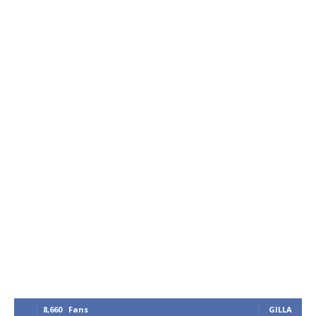
8,660
Fans
GILLA