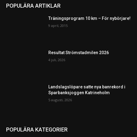
POPULÄRA ARTIKLAR
Träningsprogram 10 km – För nybörjare!
9 april, 2015
Resultat Strömstadmilen 2026
4 juli, 2026
Landslagslöpare satte nya banrekord i
Sparbanksjoggen Katrineholm
5 augusti, 2026
POPULÄRA KATEGORIER