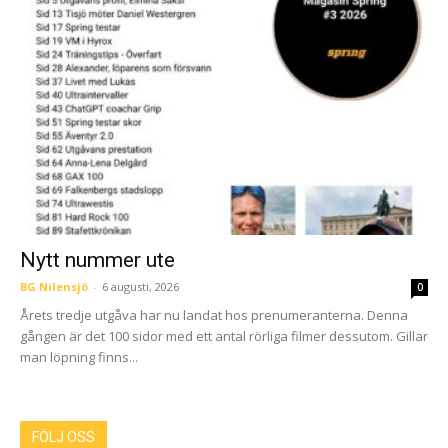
Nytt nummer ute
BG Nilensjö
-
6 augusti, 2026
0
Årets tredje utgåva har nu landat hos prenumeranterna. Denna
gången är det 100 sidor med ett antal rörliga filmer dessutom. Gillar
man löpning finns...
FÖLJ OSS