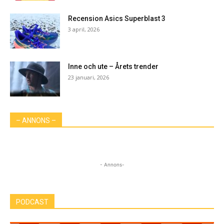
Recension Asics Superblast 3
3 april, 2026
Inne och ute – Årets trender
23 januari, 2026
– ANNONS –
- Annons-
PODCAST