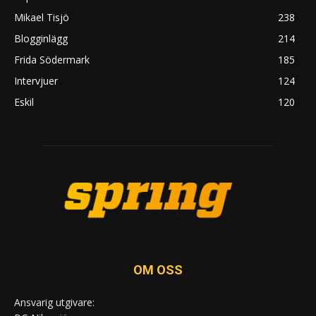
Mikael Tisjö
238
Blogginlägg
214
Frida Södermark
185
Intervjuer
124
Eskil
120
OM OSS
Ansvarig utgivare: