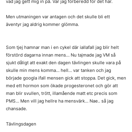
vad jag gett mig in på. Var jag förberedd för det här.
Men utmaningen var antagen och det skulle bli ett
äventyr jag aldrig kommer glömma.
Som tjej hamnar man i en cykel där iallafall jag blir helt
förstörd dagarna innan mens… Nu tajmade jag VM så
sjukt dåligt att exakt den dagen tävlingen skulle vara på
skulle min mens komma… hell… var tanken och jag
började googla ifall mensen gick att stoppa. Det gick, men
med ett hormon som ökade progesteronet och gör att
man blir svullen, trött, illamående matt etc precis som
PMS… Men vill jag hellre ha mensvärk… Nae.. så jag
chansade.
Tävlingsdagen