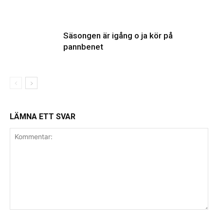
Säsongen är igång o ja kör på
pannbenet
LÄMNA ETT SVAR