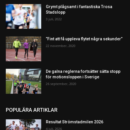
Grymt plågsamt i fantastiska Trosa
Stadslopp
3 juli, 2022
”Fint att få uppleva flytet några sekunder”
22 november, 2020
De galna reglerna fortsätter sätta stopp
för motionsloppen i Sverige
26 september, 2020
POPULÄRA ARTIKLAR
Resultat Strömstadmilen 2026
4 juli, 2026