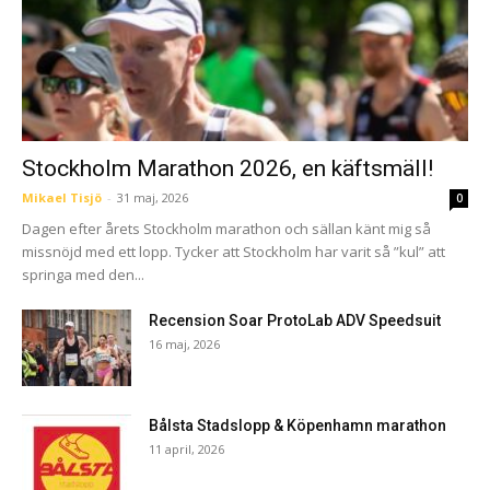
Stockholm Marathon 2026, en käftsmäll!
Mikael Tisjö
-
31 maj, 2026
0
Dagen efter årets Stockholm marathon och sällan känt mig så
missnöjd med ett lopp. Tycker att Stockholm har varit så ”kul” att
springa med den...
Recension Soar ProtoLab ADV Speedsuit
16 maj, 2026
Bålsta Stadslopp & Köpenhamn marathon
11 april, 2026