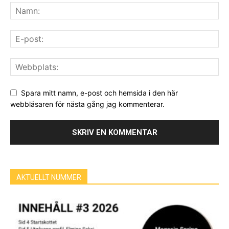
Spara mitt namn, e-post och hemsida i den här
webbläsaren för nästa gång jag kommenterar.
AKTUELLT NUMMER