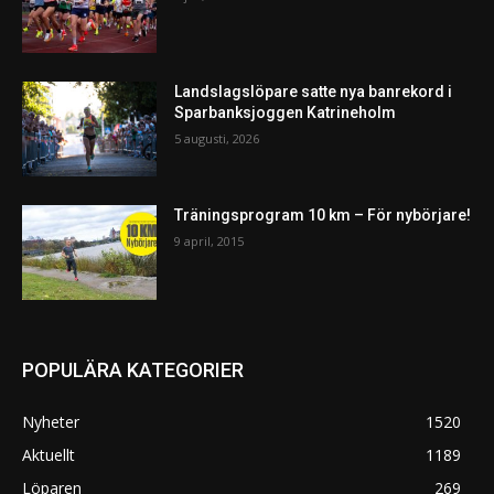
Landslagslöpare satte nya banrekord i
Sparbanksjoggen Katrineholm
5 augusti, 2026
Träningsprogram 10 km – För nybörjare!
9 april, 2015
POPULÄRA KATEGORIER
Nyheter
1520
Aktuellt
1189
Löparen
269