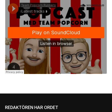
REDAKTÖREN HAR ORDET