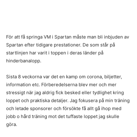
För att få springa VM i Spartan måste man bli inbjuden av
Spartan efter tidigare prestationer. De som står på
startlinjen har varit i toppen i deras länder på
hinderbanalopp.
Sista 8 veckorna var det en kamp om corona, biljetter,
information etc. Förberedelserna blev mer och mer
stressigt när jag aldrig fick besked eller tydlighet kring
loppet och praktiska detaljer. Jag fokusera på min träning
och letade sponsorer och försökte få allt gå ihop med
jobb o hård träning mot det tuffaste loppet jag skulle
göra.