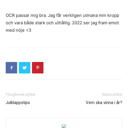
OCR passar mig bra. Jag får verkligen utmana min kropp
och vara både stark och uthållig. 2022 ser jag fram emot
med nöje <3
Föregående artikel
Nästa artikel
Julklappstips
Vem ska vinna i år?