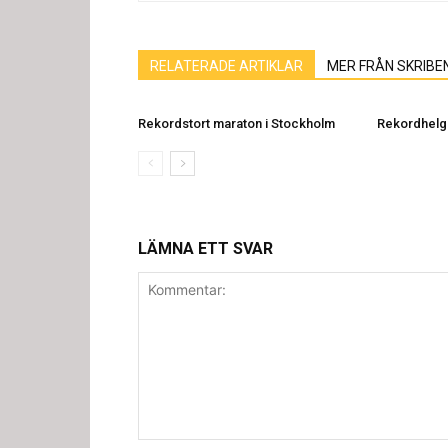
RELATERADE ARTIKLAR
MER FRÅN SKRIBE
Rekordstort maraton i Stockholm
Rekordhelg
LÄMNA ETT SVAR