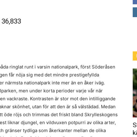
 36,833
da ringlat runt i varsin nationalpark, först Söderåsen
en får nöja sig med det mindre prestigefyllda
er närmsta nationalpark inte mer än en åker iväg.
lparken, men under korta perioder varje vår när
en vackraste. Kontrasten är stor mot den intilliggande
aknar skönhet, utan för att den är så välstädad. Medan
t öde röjs och trimmas det friskt bland Skrylleskogens
 liknar djungel, en vildvuxen potpurri av olika arter,
S
 gränser tydliga som åkerkanter mellan de olika
k