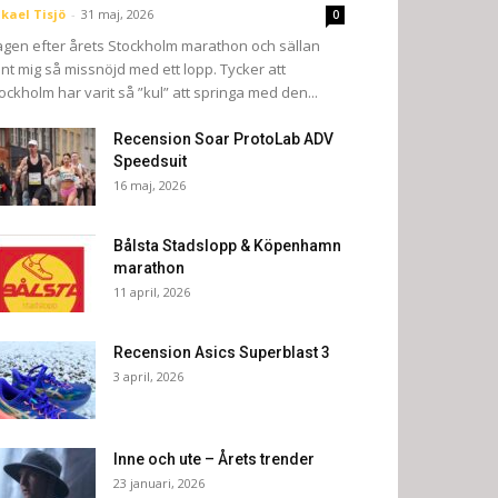
kael Tisjö
-
31 maj, 2026
0
gen efter årets Stockholm marathon och sällan
nt mig så missnöjd med ett lopp. Tycker att
ockholm har varit så ”kul” att springa med den...
Recension Soar ProtoLab ADV
Speedsuit
16 maj, 2026
Bålsta Stadslopp & Köpenhamn
marathon
11 april, 2026
Recension Asics Superblast 3
3 april, 2026
Inne och ute – Årets trender
23 januari, 2026