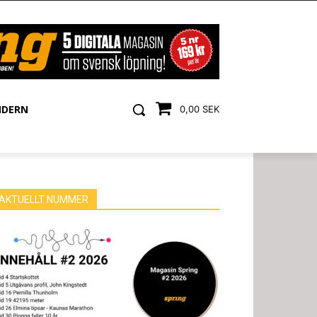
NDERN
0,00 SEK
AKTUELLT NUMMER