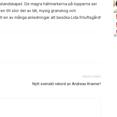
lslandskapet. De magra hällmarkerna på topparna ser
n till stor del av tät, mysig granskog och
t en av många anledningar att besöka Lida friluftsgård!
Nästa artikel
Nytt svenskt rekord av Andreas Kramer!