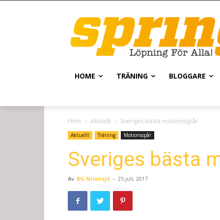
HOME
TRÄNING
BLOGGARE
Hem
Aktuellt
Sveriges bästa motionsspår
Aktuellt
Träning
Motionsspår
Sveriges bästa 
Av
BG Nilensjö
-
25 juli, 2017