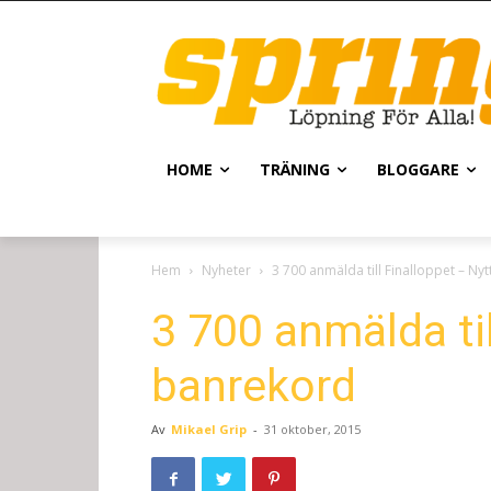
HOME
TRÄNING
BLOGGARE
Hem
Nyheter
3 700 anmälda till Finalloppet – Ny
3 700 anmälda til
banrekord
Av
Mikael Grip
-
31 oktober, 2015