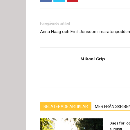
Föregående artikel
Anna Haag och Emil Jönsson i maratonpodden
Mikael Grip
RELATERADE ARTIKLAR
MER FRÅN SKRIBE
Dags för löp
augusti