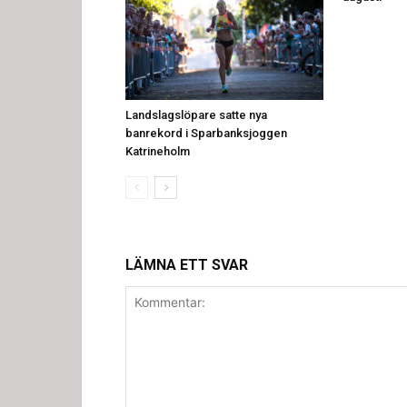
Landslagslöpare satte nya
banrekord i Sparbanksjoggen
Katrineholm
LÄMNA ETT SVAR