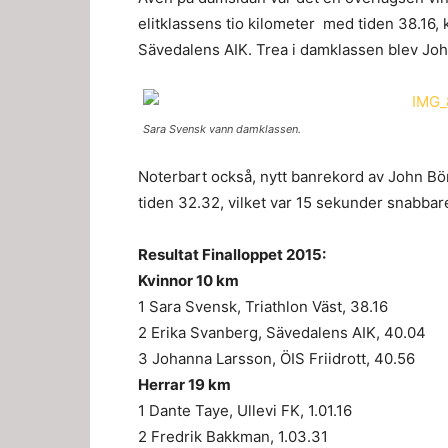
elitklassens tio kilometer med tiden 38.16, 
Sävedalens AIK. Trea i damklassen blev Joha
Sara Svensk vann damklassen.
Noterbart också, nytt banrekord av John Bör
tiden 32.32, vilket var 15 sekunder snabbare
Resultat Finalloppet 2015:
Kvinnor 10 km
1 Sara Svensk, Triathlon Väst, 38.16
2 Erika Svanberg, Sävedalens AIK, 40.04
3 Johanna Larsson, ÖIS Friidrott, 40.56
Herrar 19 km
1 Dante Taye, Ullevi FK, 1.01.16
2 Fredrik Bakkman, 1.03.31