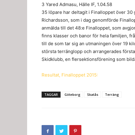
3 Yared Admasu, Hälle IF, 1.04.58
35 löpare har deltagit i Finalloppet över 30
Richardsson, som i dag genomförde Finallop
anmälda till det 48:e Finalloppet, som avgjor
finns klasser och banor för hela familjen, 
till de som tar sig an utmaningen över 19 k
största terränglopp och arrangerades först
Skidklubb, en flersektionsförening som bil
Resultat, Finalloppet 2015:
TAGGAR
Göteborg
Skatås
Terräng