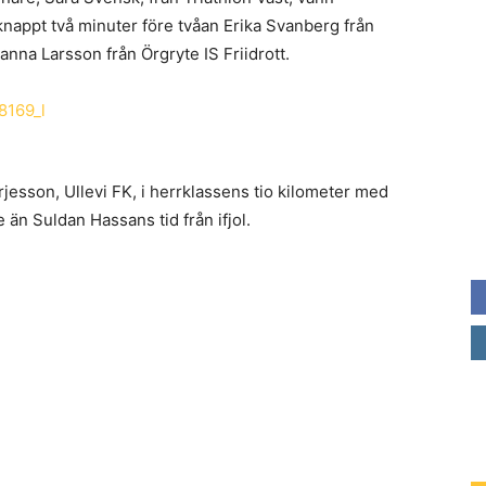
knappt två minuter före tvåan Erika Svanberg från
nna Larsson från Örgryte IS Friidrott.
jesson, Ullevi FK, i herrklassens tio kilometer med
 än Suldan Hassans tid från ifjol.