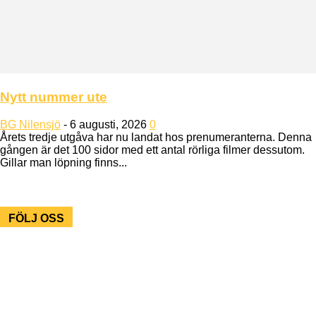
Nytt nummer ute
BG Nilensjö
-
6 augusti, 2026
0
Årets tredje utgåva har nu landat hos prenumeranterna. Denna
gången är det 100 sidor med ett antal rörliga filmer dessutom.
Gillar man löpning finns...
FÖLJ OSS