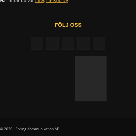
Här hittar du vår
Integritetspolicy
FÖLJ OSS
© 2020 - Spring Kommunikation AB