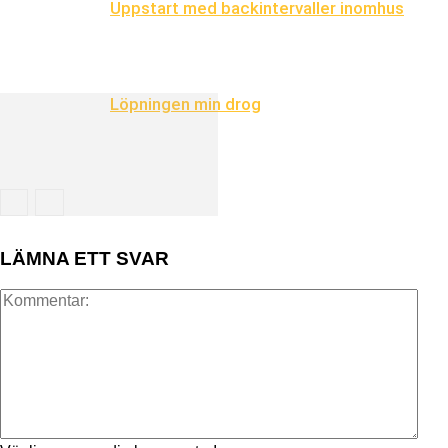
Uppstart med backintervaller inomhus
Löpningen min drog
LÄMNA ETT SVAR