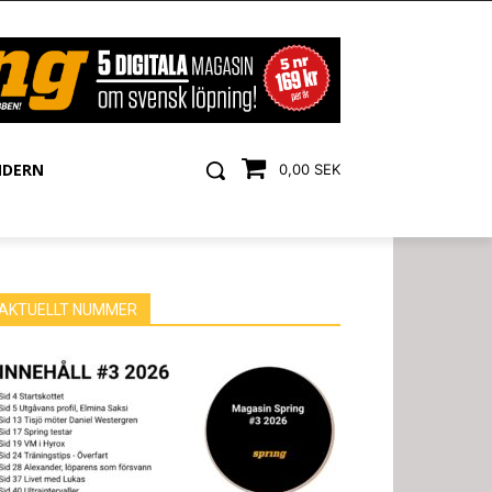
NDERN
0,00 SEK
AKTUELLT NUMMER