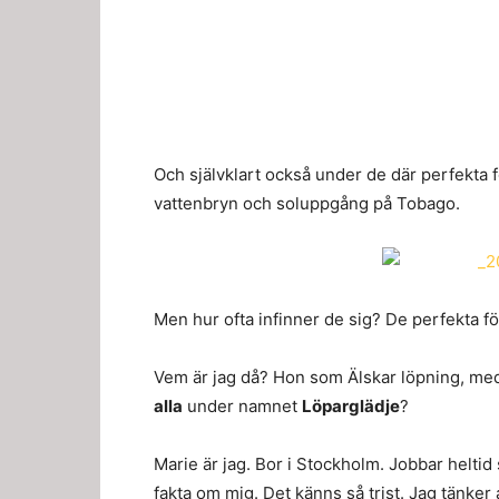
Och självklart också under de där perfekta 
vattenbryn och soluppgång på Tobago.
Men hur ofta infinner de sig? De perfekta f
Vem är jag då? Hon som Älskar löpning, med
alla
under namnet
Löparglädje
?
Marie är jag. Bor i Stockholm. Jobbar heltid 
fakta om mig. Det känns så trist. Jag tänker