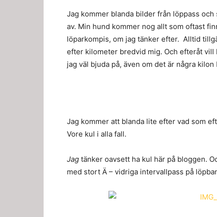
Jag kommer blanda bilder från löppass och s
av. Min hund kommer nog allt som oftast fi
löparkompis, om jag tänker efter. Alltid tillg
efter kilometer bredvid mig. Och efteråt vi
jag väl bjuda på, även om det är några kilo
Jag kommer att blanda lite efter vad som e
Vore kul i alla fall.
Jag
tänker oavsett ha kul här på bloggen. Och
med stort Ä – vidriga intervallpass på löpba