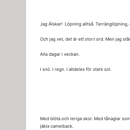
Jag Älskar! Löpning alltså. Terränglöpning, 
Och jag vet, det är ett stort ord. Men jag står
Alla dagar i veckan.
I snö. I regn. I alldeles för stark sol.
Med blöta och leriga skor. Med tånaglar som 
jäkla camelback.