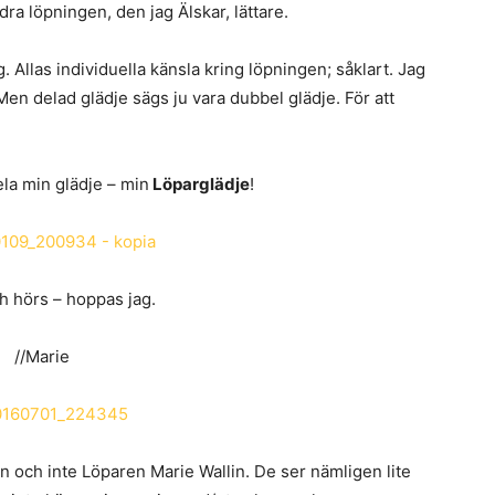
ra löpningen, den jag Älskar, lättare.
g. Allas individuella känsla kring löpningen; såklart. Jag
Men delad glädje sägs ju vara dubbel glädje. För att
la min glädje – min
Löparglädje
!
h hörs – hoppas jag.
//Marie
n och inte Löparen Marie Wallin. De ser nämligen lite