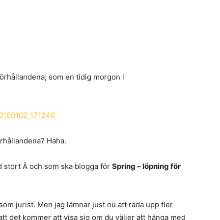
förhållandena; som en tidig morgon i
örhållandena? Haha.
 stort Ä och som ska blogga för
Spring – löpning för
som jurist. Men jag lämnar just nu att rada upp fler
 att det kommer att visa sig om du väljer att hänga med