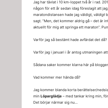
Jag har tävlat i 10 km-loppet två år i rad. 
någon för ett år sedan idag föreslagit att jag,
maratondistansen hade jag väldigt,
väldigt
b
sagt. ”Men, det kommer aldrig gå – det är in
aktuellt för mig att springa ett maraton”. Pun
Varför jag så bestämt hade avfärdat det då?
Varför jag i januari i år antog utmaningen a
Sådana saker kommer klarna här på bloggen
Vad kommer mer hända då?
Jag kommer blanda korta berättelser/nedsl
min
Löparglädje
– med tankar kring min, fö
Det börjar närmar sig nu…