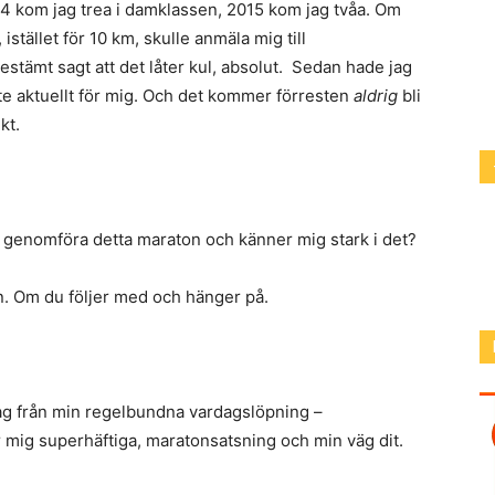
2014 kom jag trea i damklassen, 2015 kom jag tvåa. Om
 istället för 10 km, skulle anmäla mig till
estämt sagt att det låter kul, absolut. Sedan hade jag
te aktuellt för mig. Och det kommer förresten
aldrig
bli
kt.
tt genomföra detta maraton och känner mig stark i det?
. Om du följer med och hänger på.
ag från min regelbundna vardagslöpning –
r mig superhäftiga, maratonsatsning och min väg dit.