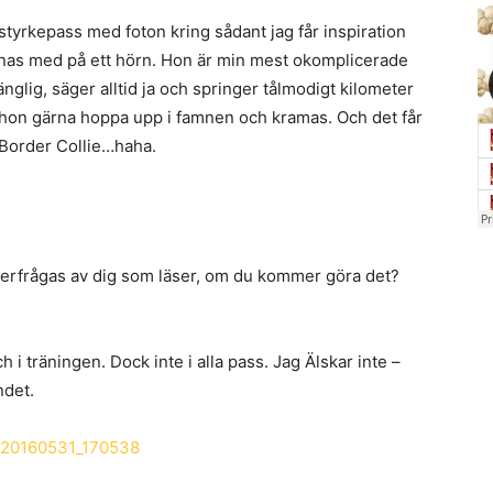
tyrkepass med foton kring sådant jag får inspiration
nnas med på ett hörn. Hon är min mest okomplicerade
änglig, säger alltid ja och springer tålmodigt kilometer
ll hon gärna hoppa upp i famnen och kramas. Och det får
n Border Collie…haha.
fterfrågas av dig som läser, om du kommer göra det?
 i träningen. Dock inte i alla pass. Jag Älskar inte –
ndet.