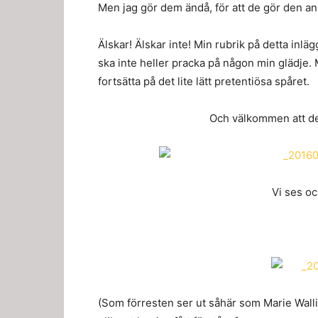
Men jag gör dem ändå, för att de gör den and
Älskar! Älskar inte! Min rubrik på detta inläg
ska inte heller pracka på någon min glädje. 
fortsätta på det lite lätt pretentiösa spåret.
Och välkommen att de
Vi ses oc
(Som förresten ser ut såhär som Marie Walli