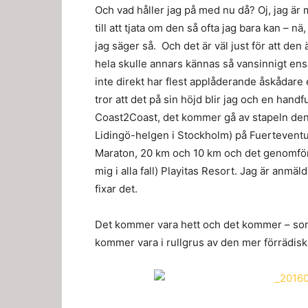
Och vad håller jag på med nu då? Oj, jag är 
till att tjata om den så ofta jag bara kan – n
jag säger så. Och det är väl just för att den ä
hela skulle annars kännas så vansinnigt ensa
inte direkt har flest applåderande åskådare
tror att det på sin höjd blir jag och en hand
Coast2Coast, det kommer gå av stapeln den
Lidingö-helgen i Stockholm) på Fuerteventur
Maraton, 20 km och 10 km och det genomför
mig i alla fall) Playitas Resort. Jag är anmäld
fixar det.
Det kommer vara hett och det kommer – som a
kommer vara i rullgrus av den mer förrädisk