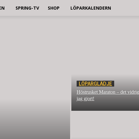
EN
SPRING-TV
SHOP
LÖPARKALENDERN
LÖPARGLÄDJE
Höstrusket Maraton – det vidrig
jag gjort!