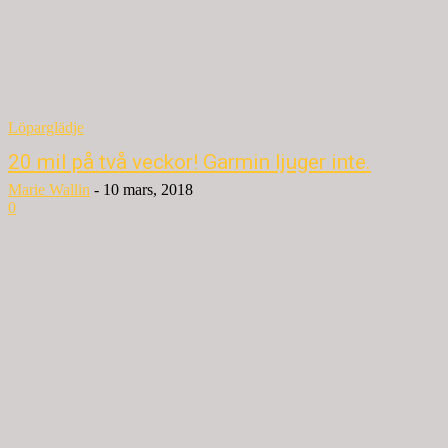
Löparglädje
20 mil på två veckor! Garmin ljuger inte.
Marie Wallin
-
10 mars, 2018
0