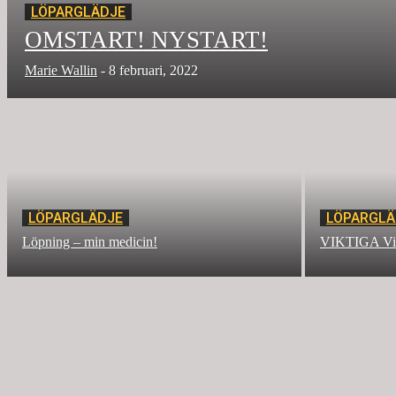
LÖPARGLÄDJE
OMSTART! NYSTART!
Marie Wallin
-
8 februari, 2022
LÖPARGLÄDJE
LÖPARGLÄ
Löpning – min medicin!
VIKTIGA Vi