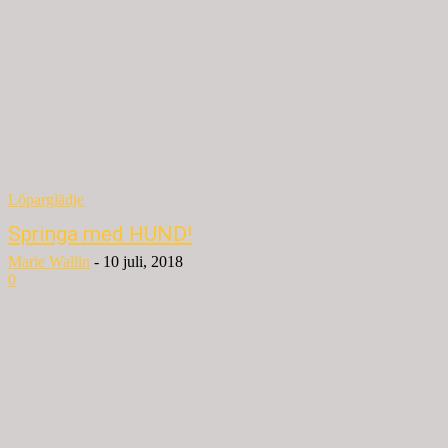
Löparglädje
Springa med HUND!
Marie Wallin
-
10 juli, 2018
0