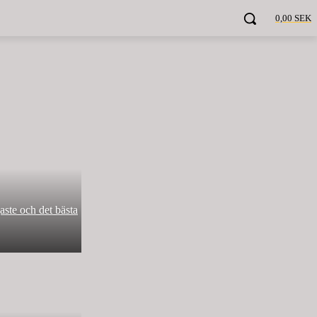
0,00 SEK
aste och det bästa