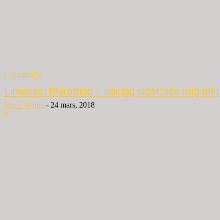
Löparglädje
Limassol Marathon – när jag skrattade mig till 
Marie Wallin
-
24 mars, 2018
0