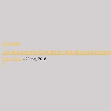
Löparglädje
Jag ska springa Stockholm Marathon på lördag!
Marie Wallin
-
28 maj, 2018
0