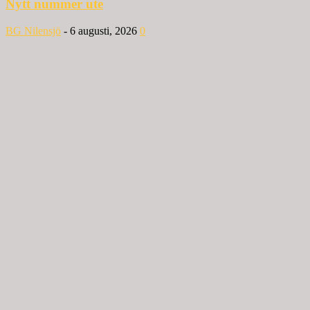
Nytt nummer ute
BG Nilensjö
-
6 augusti, 2026
0