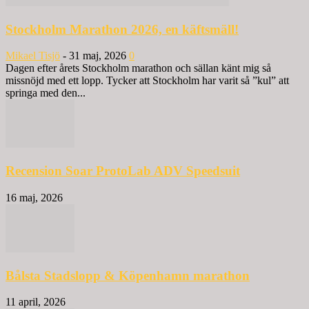
Stockholm Marathon 2026, en käftsmäll!
Mikael Tisjö
-
31 maj, 2026
0
Dagen efter årets Stockholm marathon och sällan känt mig så
missnöjd med ett lopp. Tycker att Stockholm har varit så ”kul” att
springa med den...
Recension Soar ProtoLab ADV Speedsuit
16 maj, 2026
Bålsta Stadslopp & Köpenhamn marathon
11 april, 2026