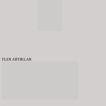
© 2020 - Spring Kommunikation AB
FLER ARTIKLAR