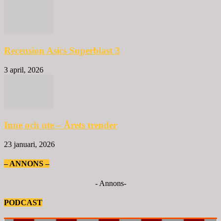
Recension Asics Superblast 3
3 april, 2026
Inne och ute – Årets trender
23 januari, 2026
– ANNONS –
- Annons-
PODCAST