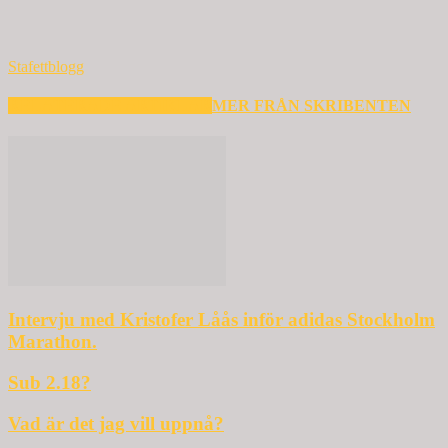
Stafettblogg
RELATERADE ARTIKLAR
MER FRÅN SKRIBENTEN
Intervju med Kristofer Låås inför adidas Stockholm
Marathon.
Sub 2.18?
Vad är det jag vill uppnå?