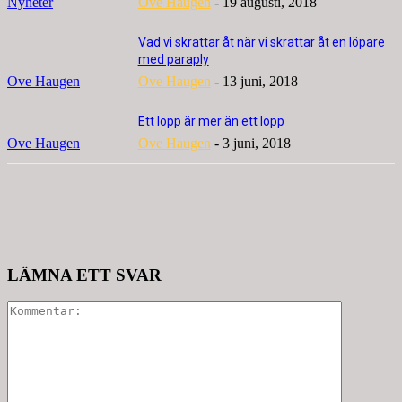
Nyheter
Ove Haugen
-
19 augusti, 2018
Vad vi skrattar åt när vi skrattar åt en löpare
med paraply
Ove Haugen
Ove Haugen
-
13 juni, 2018
Ett lopp är mer än ett lopp
Ove Haugen
Ove Haugen
-
3 juni, 2018
Facebook
X
Pinterest
LÄMNA ETT SVAR
Kommenta