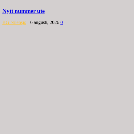
Nytt nummer ute
BG Nilensjö
-
6 augusti, 2026
0