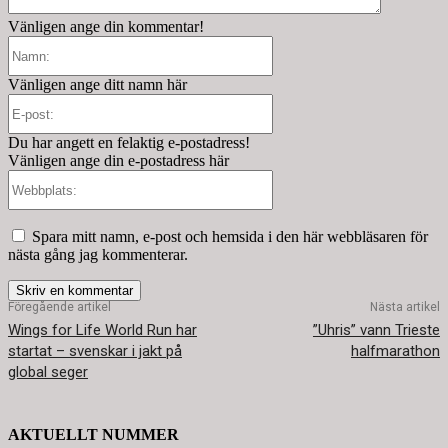
Vänligen ange din kommentar!
Namn:
Vänligen ange ditt namn här
E-
post:
Du har angett en felaktig e-postadress!
Vänligen ange din e-postadress här
Webbplats:
Spara mitt namn, e-post och hemsida i den här webbläsaren för
nästa gång jag kommenterar.
Föregående artikel
Nästa artikel
Wings for Life World Run har
”Uhris” vann Trieste
startat – svenskar i jakt på
halfmarathon
global seger
AKTUELLT NUMMER