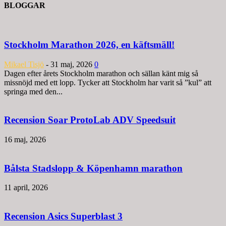
BLOGGAR
Stockholm Marathon 2026, en käftsmäll!
Mikael Tisjö
-
31 maj, 2026
0
Dagen efter årets Stockholm marathon och sällan känt mig så
missnöjd med ett lopp. Tycker att Stockholm har varit så ”kul” att
springa med den...
Recension Soar ProtoLab ADV Speedsuit
16 maj, 2026
Bålsta Stadslopp & Köpenhamn marathon
11 april, 2026
Recension Asics Superblast 3