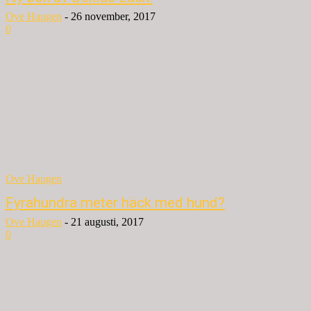
Ove Haugen
-
26 november, 2017
0
Ove Haugen
Fyrahundra meter häck med hund?
Ove Haugen
-
21 augusti, 2017
0