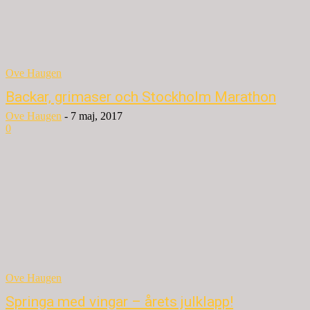
Ove Haugen
Backar, grimaser och Stockholm Marathon
Ove Haugen
-
7 maj, 2017
0
Ove Haugen
Springa med vingar – årets julklapp!