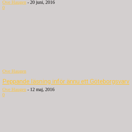
Ove Haugen
-
20 juni, 2016
0
Ove Haugen
Peppande läsning inför ännu ett Göteborgsvarv
Ove Haugen
-
12 maj, 2016
0