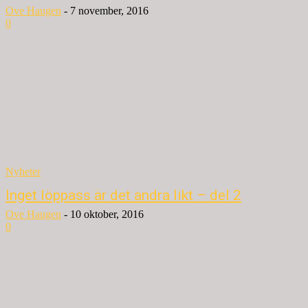
Ove Haugen
-
7 november, 2016
0
Nyheter
Inget löppass är det andra likt – del 2
Ove Haugen
-
10 oktober, 2016
0