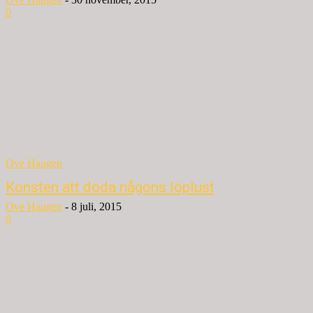
0
Ove Haugen
Konsten att döda någons löplust
Ove Haugen
-
8 juli, 2015
0