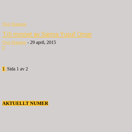
Ove Haugen
Till minnet av Samia Yusuf Omar
Ove Haugen
-
29 april, 2015
0
1
2
Sida 1 av 2
AKTUELLT NUMER