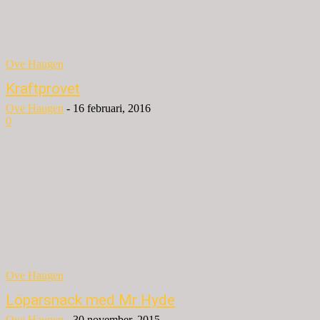
Ove Haugen
Kraftprovet
Ove Haugen
-
16 februari, 2016
0
Ove Haugen
Löparsnack med Mr Hyde
Ove Haugen
-
30 november, 2015