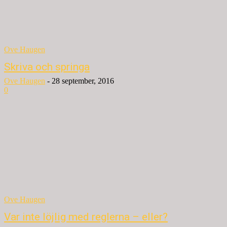
Ove Haugen
Skriva och springa
Ove Haugen
-
28 september, 2016
0
Ove Haugen
Var inte löjlig med reglerna – eller?