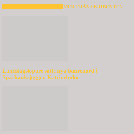
RELATERADE ARTIKLAR
MER FRÅN SKRIBENTEN
Landslagslöpare satte nya banrekord i
Sparbanksjoggen Katrineholm