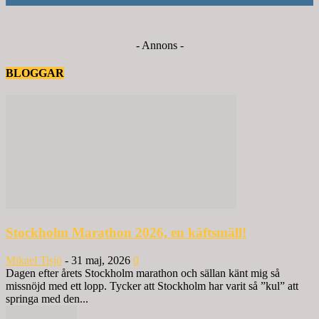
- Annons -
BLOGGAR
Stockholm Marathon 2026, en käftsmäll!
Mikael Tisjö
-
31 maj, 2026
0
Dagen efter årets Stockholm marathon och sällan känt mig så
missnöjd med ett lopp. Tycker att Stockholm har varit så ”kul” att
springa med den...