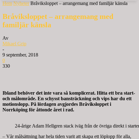
Hem
Nyheter
Bråviksloppet – arrangemang med familjär känsla
Bråviksloppet – arrangemang med
familjär känsla
Av
Mikael Grip
-
9 september, 2018
0
330
Ibland behöver det inte vara så komplicerat. Hitta ett bra start-
och målområde. En schysst bansträckning och vips har du ett
motionslopp. På lördagen avgjordes Bråviksloppet i
Norrköping för åttonde året i rad.
24-årige Adam Hellgren stack iväg från de övriga direkt i star
– Vår målsättning har hela tiden varit att skapa ett löplopp för alla,