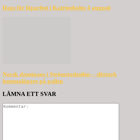
Dags för löparfest i Katrineholm 4 augusti
Norsk dominans i Strömstadmilen – slitstark
hemmalöpare på pallen
LÄMNA ETT SVAR