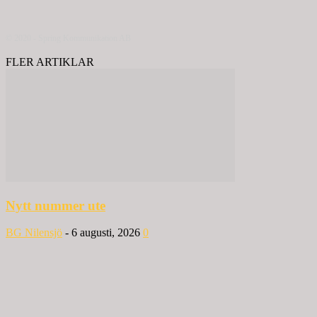
© 2020 - Spring Kommunikation AB
FLER ARTIKLAR
Nytt nummer ute
BG Nilensjö
-
6 augusti, 2026
0