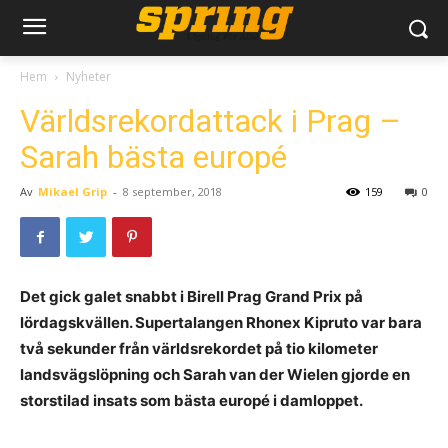
Hem
Nyheter
Världsrekordattack i Prag –
Sarah bästa europé
Av
Mikael Grip
-
8 september, 2018
159
0
Det gick galet snabbt i Birell Prag Grand Prix på
lördagskvällen. Supertalangen Rhonex Kipruto var bara
två sekunder från världsrekordet på tio kilometer
landsvägslöpning och Sarah van der Wielen gjorde en
storstilad insats som bästa europé i damloppet.