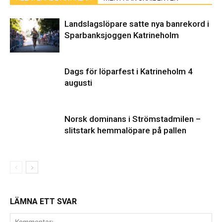
Landslagslöpare satte nya banrekord i
Sparbanksjoggen Katrineholm
Dags för löparfest i Katrineholm 4
augusti
Norsk dominans i Strömstadmilen –
slitstark hemmalöpare på pallen
LÄMNA ETT SVAR