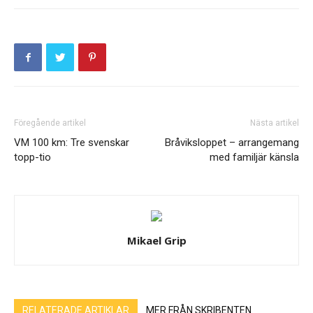
Föregående artikel
Nästa artikel
VM 100 km: Tre svenskar
Bråviksloppet – arrangemang
topp-tio
med familjär känsla
Mikael Grip
RELATERADE ARTIKLAR
MER FRÅN SKRIBENTEN