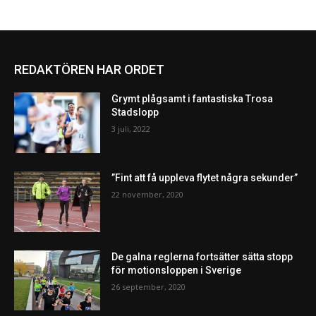
REDAKTÖREN HAR ORDET
Grymt plågsamt i fantastiska Trosa
Stadslopp
3 juli, 2022
”Fint att få uppleva flytet några sekunder”
22 november, 2020
De galna reglerna fortsätter sätta stopp
för motionsloppen i Sverige
26 september, 2020