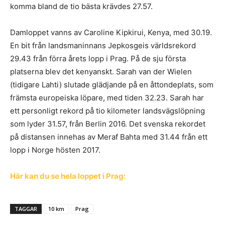
komma bland de tio bästa krävdes 27.57.
Damloppet vanns av Caroline Kipkirui, Kenya, med 30.19.
En bit från landsmaninnans Jepkosgeis världsrekord
29.43 från förra årets lopp i Prag. På de sju första
platserna blev det kenyanskt. Sarah van der Wielen
(tidigare Lahti) slutade glädjande på en åttondeplats, som
främsta europeiska löpare, med tiden 32.23. Sarah har
ett personligt rekord på tio kilometer landsvägslöpning
som lyder 31.57, från Berlin 2016. Det svenska rekordet
på distansen innehas av Meraf Bahta med 31.44 från ett
lopp i Norge hösten 2017.
Här kan du se hela loppet i Prag:
TAGGAR
10 km
Prag