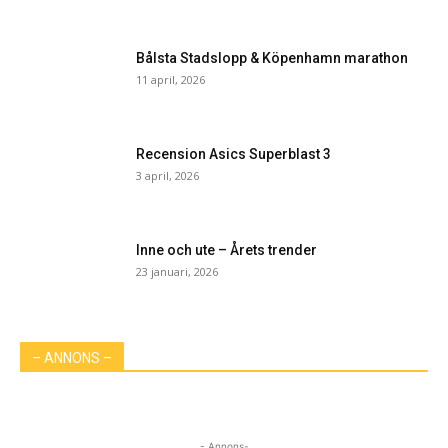
Bålsta Stadslopp & Köpenhamn marathon
11 april, 2026
Recension Asics Superblast 3
3 april, 2026
Inne och ute – Årets trender
23 januari, 2026
– ANNONS –
- Annons-