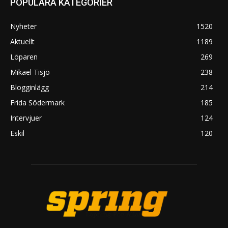
POPULÄRA KATEGORIER
Nyheter
1520
Aktuellt
1189
Löparen
269
Mikael Tisjö
238
Blogginlägg
214
Frida Södermark
185
Intervjuer
124
Eskil
120