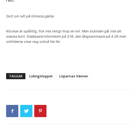
Gott om luft på Grönsta gärde.
Klockan är opålitlig, fick inte riktigt ihop en mil. Men sluttiden går inte att
snacka bort. Snabbaste kilometern på 3.16, den långsammaste på 4.26 men
snittiderna visar nog också lite fel.
TAGGAR
Lidingöloppet
Löparnas Vänner