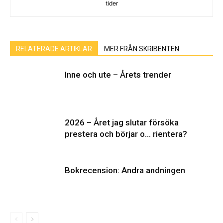
tider
RELATERADE ARTIKLAR
MER FRÅN SKRIBENTEN
Inne och ute – Årets trender
2026 – Året jag slutar försöka
prestera och börjar o… rientera?
Bokrecension: Andra andningen