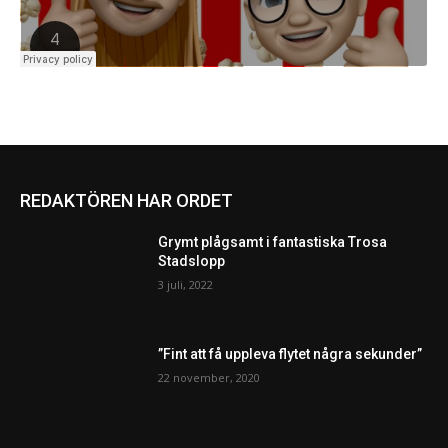
REDAKTÖREN HAR ORDET
Grymt plågsamt i fantastiska Trosa
Stadslopp
3 juli, 2022
”Fint att få uppleva flytet några sekunder”
22 november, 2020