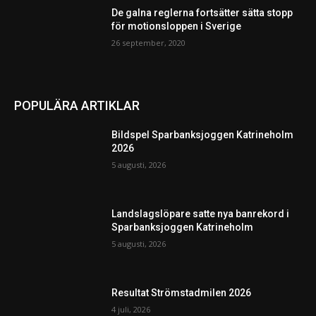
De galna reglerna fortsätter sätta stopp
för motionsloppen i Sverige
26 september, 2020
POPULÄRA ARTIKLAR
Bildspel Sparbanksjoggen Katrineholm
2026
5 augusti, 2026
Landslagslöpare satte nya banrekord i
Sparbanksjoggen Katrineholm
5 augusti, 2026
Resultat Strömstadmilen 2026
4 juli, 2026