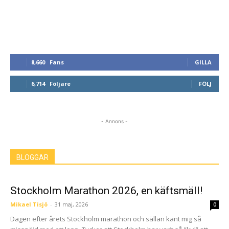
8,660
Fans
GILLA
6,714
Följare
FÖLJ
- Annons -
BLOGGAR
Stockholm Marathon 2026, en käftsmäll!
Mikael Tisjö
-
31 maj, 2026
0
Dagen efter årets Stockholm marathon och sällan känt mig så