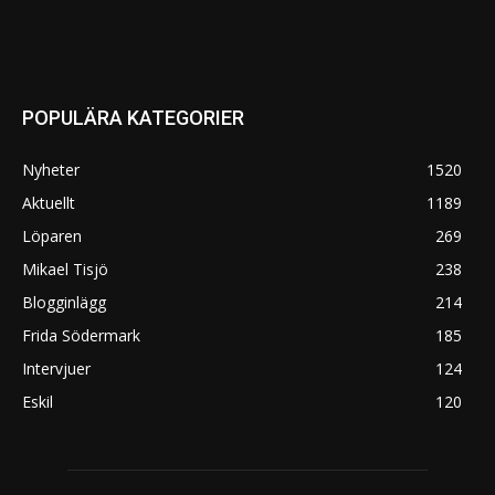
POPULÄRA KATEGORIER
Nyheter
1520
Aktuellt
1189
Löparen
269
Mikael Tisjö
238
Blogginlägg
214
Frida Södermark
185
Intervjuer
124
Eskil
120