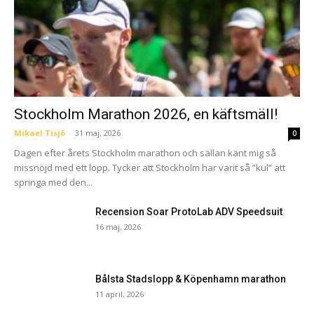
Stockholm Marathon 2026, en käftsmäll!
Mikael Tisjö
-
31 maj, 2026
0
Dagen efter årets Stockholm marathon och sällan känt mig så
missnöjd med ett lopp. Tycker att Stockholm har varit så ”kul” att
springa med den...
Recension Soar ProtoLab ADV Speedsuit
16 maj, 2026
Bålsta Stadslopp & Köpenhamn marathon
11 april, 2026