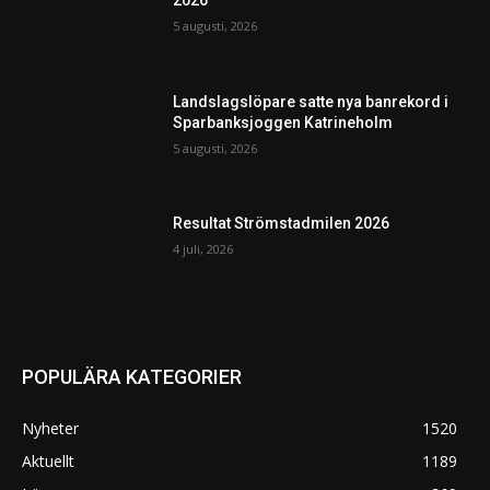
5 augusti, 2026
Landslagslöpare satte nya banrekord i
Sparbanksjoggen Katrineholm
5 augusti, 2026
Resultat Strömstadmilen 2026
4 juli, 2026
POPULÄRA KATEGORIER
Nyheter
1520
Aktuellt
1189