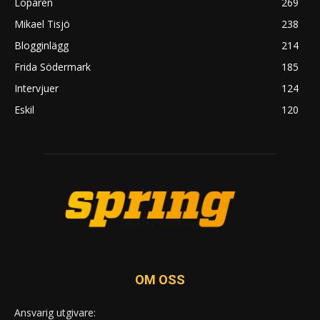
Löparen
269
Mikael Tisjö
238
Blogginlägg
214
Frida Södermark
185
Intervjuer
124
Eskil
120
OM OSS
Ansvarig utgivare: