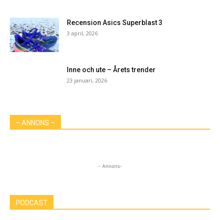
Recension Asics Superblast 3
3 april, 2026
Inne och ute – Årets trender
23 januari, 2026
– ANNONS –
- Annons-
PODCAST