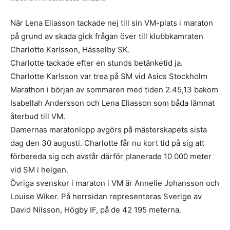
När Lena Eliasson tackade nej till sin VM-plats i maraton
på grund av skada gick frågan över till klubbkamraten
Charlotte Karlsson, Hässelby SK.
Charlotte tackade efter en stunds betänketid ja.
Charlotte Karlsson var trea på SM vid Asics Stockholm
Marathon i början av sommaren med tiden 2.45,13 bakom
Isabellah Andersson och Lena Eliasson som båda lämnat
återbud till VM.
Damernas maratonlopp avgörs på mästerskapets sista
dag den 30 augusti. Charlotte får nu kort tid på sig att
förbereda sig och avstår därför planerade 10 000 meter
vid SM i helgen.
Övriga svenskor i maraton i VM är Annelie Johansson och
Louise Wiker. På herrsidan representeras Sverige av
David Nilsson, Högby IF, på de 42 195 meterna.