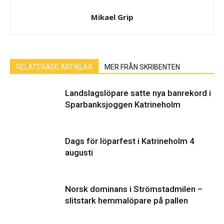
Mikael Grip
RELATERADE ARTIKLAR
MER FRÅN SKRIBENTEN
Landslagslöpare satte nya banrekord i
Sparbanksjoggen Katrineholm
Dags för löparfest i Katrineholm 4
augusti
Norsk dominans i Strömstadmilen –
slitstark hemmalöpare på pallen