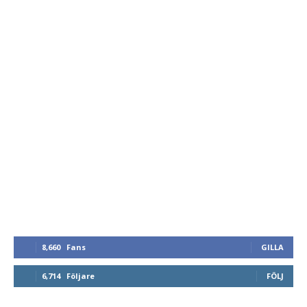
8,660
Fans
GILLA
6,714
Följare
FÖLJ