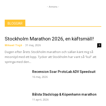
- Annons -
BLOGGAR
Stockholm Marathon 2026, en käftsmäll!
Mikael Tisjö
-
31 maj, 2026
0
Dagen efter årets Stockholm marathon och sällan känt mig så
missnöjd med ett lopp. Tycker att Stockholm har varit så ”kul” att
springa med den...
Recension Soar ProtoLab ADV Speedsuit
16 maj, 2026
Bålsta Stadslopp & Köpenhamn marathon
11 april, 2026