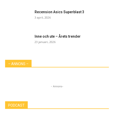
Recension Asics Superblast 3
3 april, 2026
Inne och ute – Årets trender
23 januari, 2026
– ANNONS –
- Annons-
PODCAST