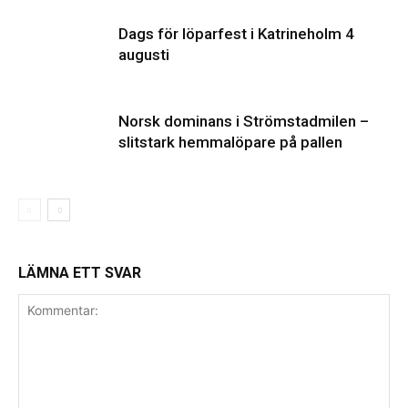
Dags för löparfest i Katrineholm 4
augusti
Norsk dominans i Strömstadmilen –
slitstark hemmalöpare på pallen
LÄMNA ETT SVAR