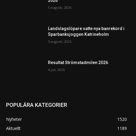
2026
5 augusti, 2026
Landslagslöpare satte nya banrekord i
Sparbanksjoggen Katrineholm
5 augusti, 2026
Resultat Strömstadmilen 2026
4 juli, 2026
POPULÄRA KATEGORIER
Nyheter
1520
Aktuellt
1189