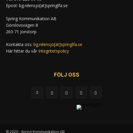
Epost: bg.nilensjo[at]springlfa.se
Spring Kommunikation AB
Görslövsvägen 8
263 71 Jonstorp
Kontakta oss:
bg.nilensjo[at]springlfa.se
Här hittar du vår
Integritetspolicy
FÖLJ OSS
© 2020 - Spring Kommunikation AB