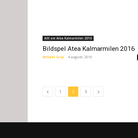
Allt om Atea Kalmarmilen 2016
Bildspel Atea Kalmarmilen 2016
Mikael Grip
-
4 augusti, 2016
1
2
3