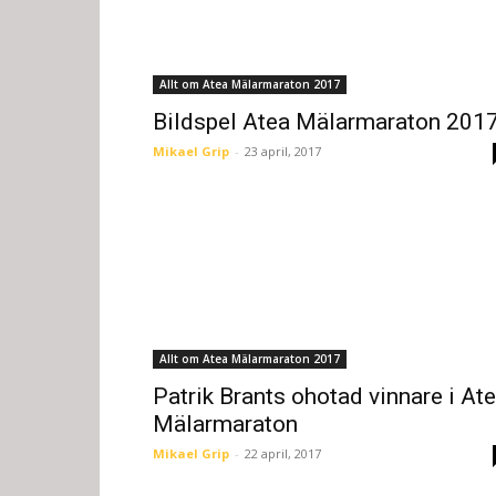
Allt om Atea Mälarmaraton 2017
Bildspel Atea Mälarmaraton 201
Mikael Grip
-
23 april, 2017
Allt om Atea Mälarmaraton 2017
Patrik Brants ohotad vinnare i At
Mälarmaraton
Mikael Grip
-
22 april, 2017