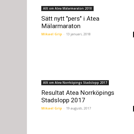
Allt om Atea Mälarmaraton 2018
Sätt nytt "pers" i Atea
Mälarmaraton
Mikael Grip
-
13 januari, 2018
Allt om Atea Norrköpings Stadslopp 2017
Resultat Atea Norrköpings
Stadslopp 2017
Mikael Grip
-
19 augusti, 2017