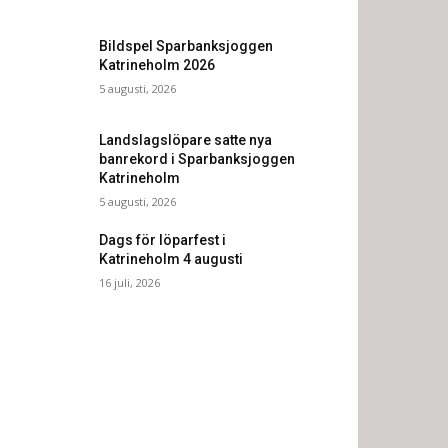
Bildspel Sparbanksjoggen
Katrineholm 2026
5 augusti, 2026
Landslagslöpare satte nya
banrekord i Sparbanksjoggen
Katrineholm
5 augusti, 2026
Dags för löparfest i
Katrineholm 4 augusti
16 juli, 2026