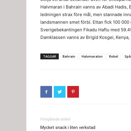
Halvmaran i Bahrain vanns av Abadi Hadis, E
ledningen strax före mål, men stannade inna
landsmannen smet förbi. Ettan fick 100 000 d
Sverigebekantingen Fikadu Haftu med 59.4
Damklassen vanns av Brigid Kosgei, Kenya, 
TAGGAR
Bahrain
Halvmaraton
Robel
Spå
Föregående artikel
Mycket snack i liten verkstad