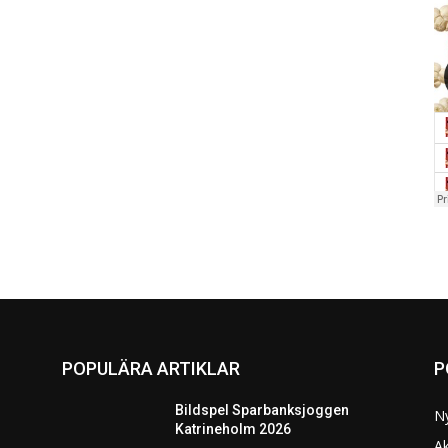
POPULÄRA ARTIKLAR
P
Bildspel Sparbanksjoggen
N
Katrineholm 2026
Ak