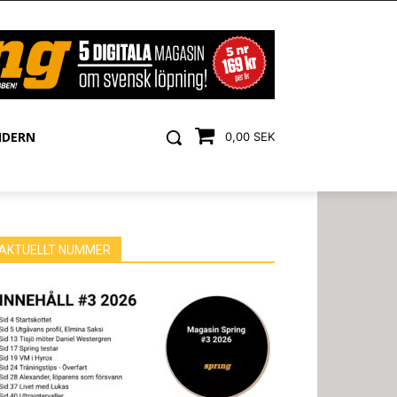
NDERN
0,00 SEK
AKTUELLT NUMMER