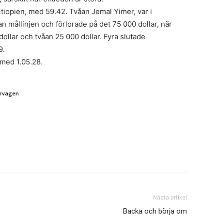
tiopien, med 59.42. Tvåan Jemal Yimer, var i
n mållinjen och förlorade på det 75 000 dollar, när
ollar och tvåan 25 000 dollar. Fyra slutade
9.
med 1.05.28.
rvägen
Nästa artikel
Backa och börja om