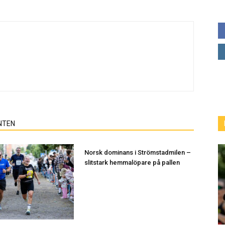
NTEN
Norsk dominans i Strömstadmilen –
slitstark hemmalöpare på pallen