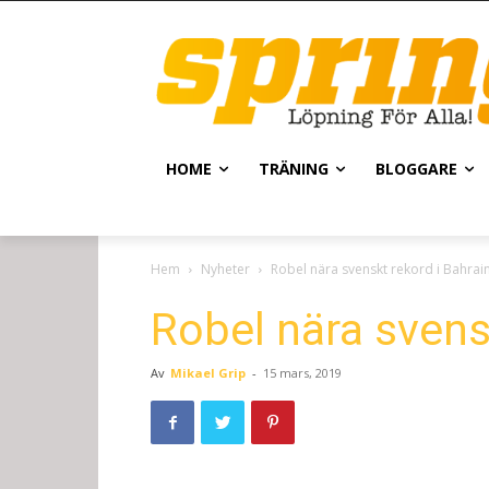
HOME
TRÄNING
BLOGGARE
Hem
Nyheter
Robel nära svenskt rekord i Bahrai
Robel nära svens
Av
Mikael Grip
-
15 mars, 2019