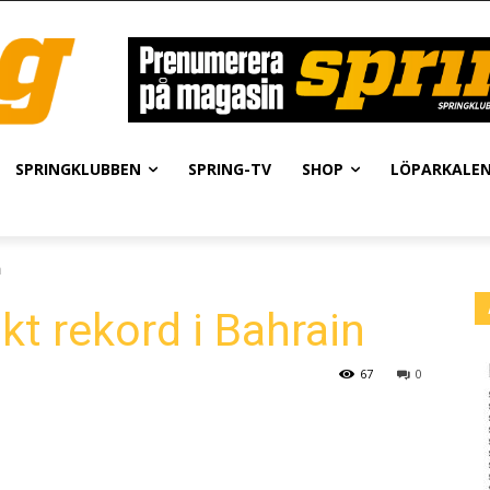
SPRINGKLUBBEN
SPRING-TV
SHOP
LÖPARKALE
n
kt rekord i Bahrain
67
0