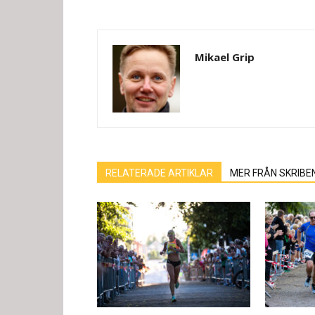
Mikael Grip
RELATERADE ARTIKLAR
MER FRÅN SKRIBE