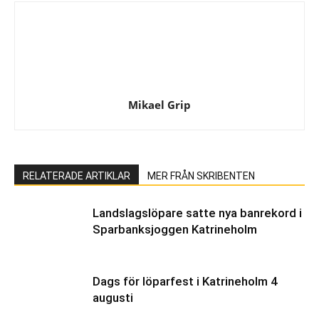
Mikael Grip
RELATERADE ARTIKLAR
MER FRÅN SKRIBENTEN
Landslagslöpare satte nya banrekord i
Sparbanksjoggen Katrineholm
Dags för löparfest i Katrineholm 4
augusti