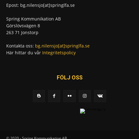
Epost: bg.nilensjo[at]springlfa.se
Spring Kommunikation AB
Görslövsvägen 8
263 71 Jonstorp
Kontakta oss:
bg.nilensjo[at]springlfa.se
Här hittar du vår
Integritetspolicy
FÖLJ OSS
© 2020 - Spring Kommunikation AB