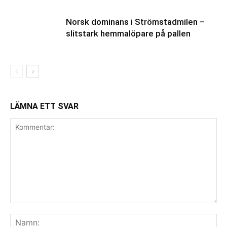
Norsk dominans i Strömstadmilen –
slitstark hemmalöpare på pallen
LÄMNA ETT SVAR