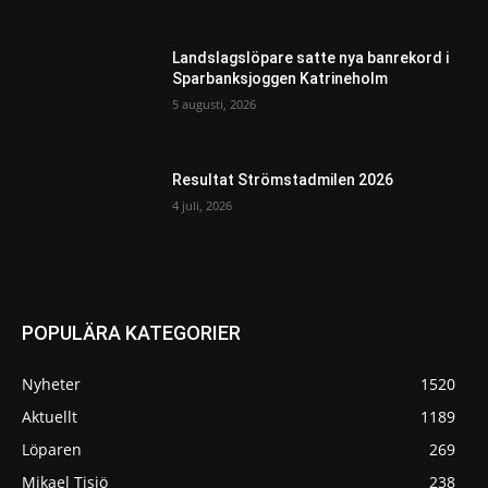
Landslagslöpare satte nya banrekord i
Sparbanksjoggen Katrineholm
5 augusti, 2026
Resultat Strömstadmilen 2026
4 juli, 2026
POPULÄRA KATEGORIER
Nyheter
1520
Aktuellt
1189
Löparen
269
Mikael Tisjö
238