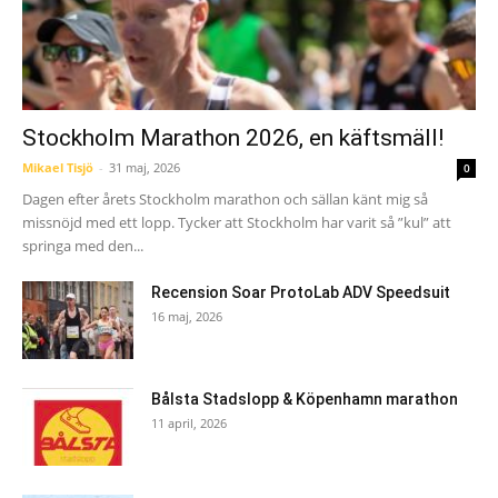
Stockholm Marathon 2026, en käftsmäll!
Mikael Tisjö
-
31 maj, 2026
0
Dagen efter årets Stockholm marathon och sällan känt mig så
missnöjd med ett lopp. Tycker att Stockholm har varit så ”kul” att
springa med den...
Recension Soar ProtoLab ADV Speedsuit
16 maj, 2026
Bålsta Stadslopp & Köpenhamn marathon
11 april, 2026