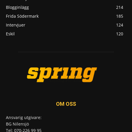
Blogginlägg
214
Frida Södermark
185
Intervjuer
124
Eskil
120
OM OSS
Ansvarig utgivare:
BG Nilensjö
Tel: 070-226 99 95