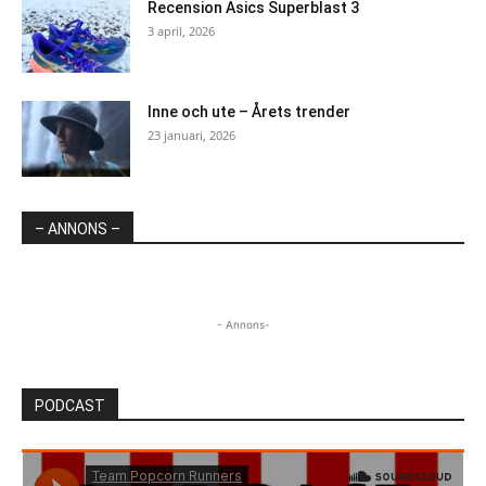
Recension Asics Superblast 3
3 april, 2026
Inne och ute – Årets trender
23 januari, 2026
– ANNONS –
- Annons-
PODCAST