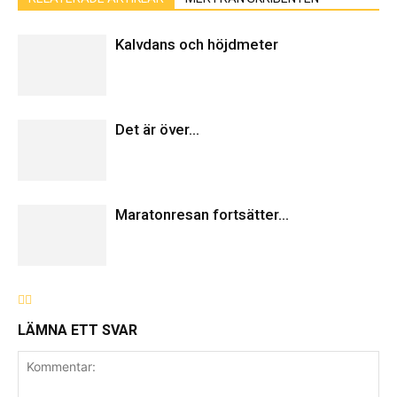
Kalvdans och höjdmeter
Det är över…
Maratonresan fortsätter…
LÄMNA ETT SVAR