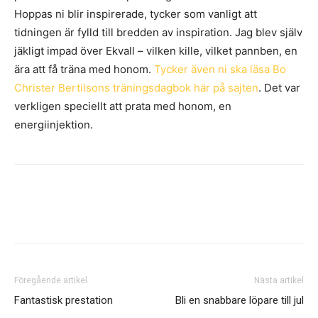
Hoppas ni blir inspirerade, tycker som vanligt att
tidningen är fylld till bredden av inspiration. Jag blev själv
jäkligt impad över Ekvall – vilken kille, vilket pannben, en
ära att få träna med honom.
Tycker även ni ska läsa Bo
Christer Bertilsons träningsdagbok här på sajten
. Det var
verkligen speciellt att prata med honom, en
energiinjektion.
Föregående artikel
Nästa artikel
Fantastisk prestation
Bli en snabbare löpare till jul