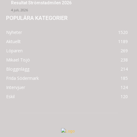
Resultat Strömstadmilen 2026
4 juli, 2026
POPULÄRA KATEGORIER
Nyheter
1520
Aktuellt
1189
Löparen
269
Mikael Tisjö
238
Blogginlägg
214
Frida Södermark
185
Intervjuer
124
Eskil
120