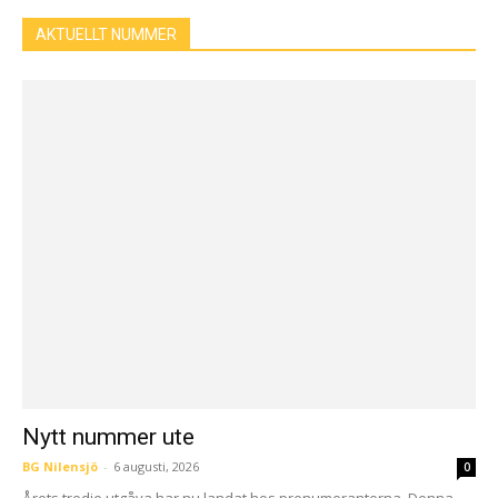
AKTUELLT NUMMER
Nytt nummer ute
BG Nilensjö
-
6 augusti, 2026
0