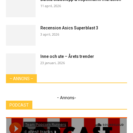
11 april, 2026
Recension Asics Superblast 3
3 april, 2026
Inne och ute – Årets trender
23 januari, 2026
– ANNONS –
- Annons-
PODCAST