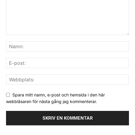
Spara mitt namn, e-post och hemsida i den här
webbläsaren för nästa gång jag kommenterar.