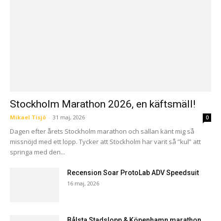
Stockholm Marathon 2026, en käftsmäll!
Mikael Tisjö
-
31 maj, 2026
0
Dagen efter årets Stockholm marathon och sällan känt mig så
missnöjd med ett lopp. Tycker att Stockholm har varit så ”kul” att
springa med den...
Recension Soar ProtoLab ADV Speedsuit
16 maj, 2026
Bålsta Stadslopp & Köpenhamn marathon