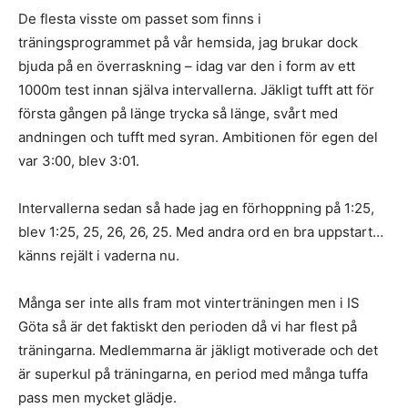
De flesta visste om passet som finns i
träningsprogrammet på vår hemsida, jag brukar dock
bjuda på en överraskning – idag var den i form av ett
1000m test innan själva intervallerna. Jäkligt tufft att för
första gången på länge trycka så länge, svårt med
andningen och tufft med syran. Ambitionen för egen del
var 3:00, blev 3:01.
Intervallerna sedan så hade jag en förhoppning på 1:25,
blev 1:25, 25, 26, 26, 25. Med andra ord en bra uppstart…
känns rejält i vaderna nu.
Många ser inte alls fram mot vinterträningen men i IS
Göta så är det faktiskt den perioden då vi har flest på
träningarna. Medlemmarna är jäkligt motiverade och det
är superkul på träningarna, en period med många tuffa
pass men mycket glädje.