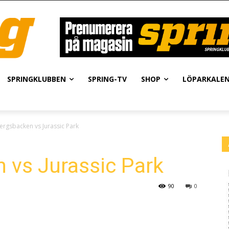
SPRINGKLUBBEN
SPRING-TV
SHOP
LÖPARKALE
rgsbacken vs Jurassic Park
 vs Jurassic Park
90
0