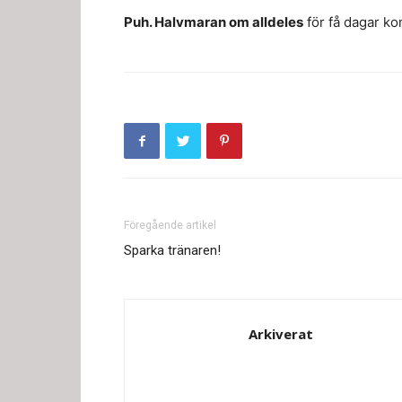
Puh. Halvmaran om alldeles
för få dagar ko
Föregående artikel
Sparka tränaren!
Arkiverat