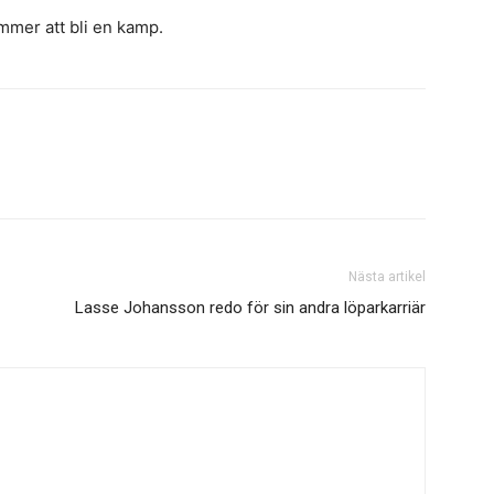
mmer att bli en kamp.
Nästa artikel
Lasse Johansson redo för sin andra löparkarriär