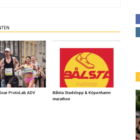
NTEN
Soar ProtoLab ADV
Bålsta Stadslopp & Köpenhamn
marathon