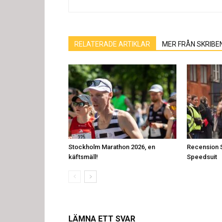
RELATERADE ARTIKLAR
MER FRÅN SKRIBE
Stockholm Marathon 2026, en
Recension 
käftsmäll!
Speedsuit
LÄMNA ETT SVAR