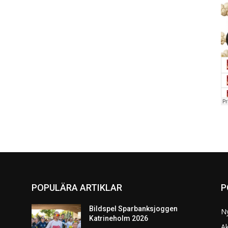
POPULÄRA ARTIKLAR
P
Bildspel Sparbanksjoggen
N
Katrineholm 2026
Ak