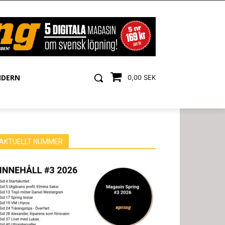
NDERN
0,00 SEK
AKTUELLT NUMMER