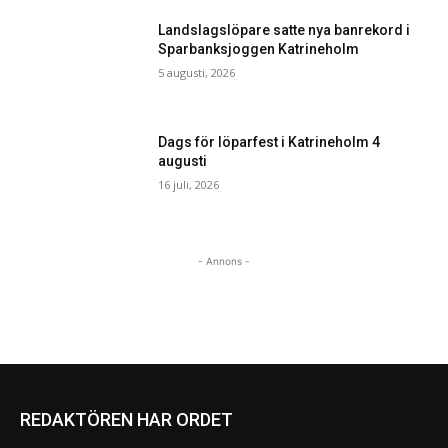
Landslagslöpare satte nya banrekord i
Sparbanksjoggen Katrineholm
5 augusti, 2026
Dags för löparfest i Katrineholm 4
augusti
16 juli, 2026
- Annons -
REDAKTÖREN HAR ORDET