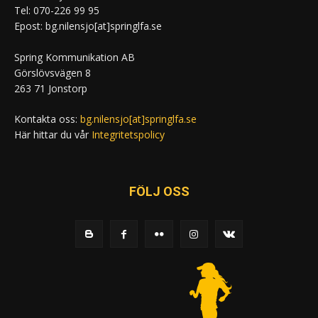
Tel: 070-226 99 95
Epost: bg.nilensjo[at]springlfa.se
Spring Kommunikation AB
Görslövsvägen 8
263 71 Jonstorp
Kontakta oss:
bg.nilensjo[at]springlfa.se
Här hittar du vår
Integritetspolicy
FÖLJ OSS