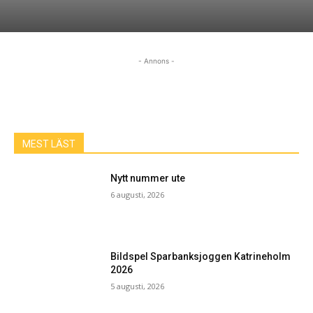
- Annons -
MEST LÄST
Nytt nummer ute
6 augusti, 2026
Bildspel Sparbanksjoggen Katrineholm
2026
5 augusti, 2026