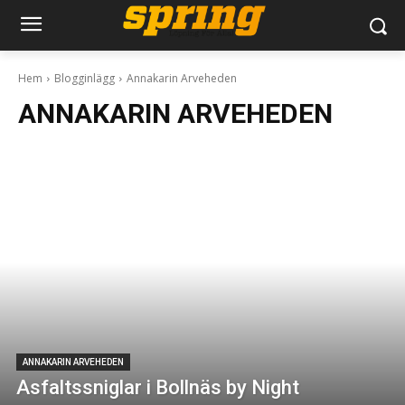
Hem
Blogginlägg
Annakarin Arveheden
ANNAKARIN ARVEHEDEN
ANNAKARIN ARVEHEDEN
Asfaltssniglar i Bollnäs by Night