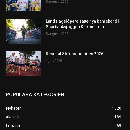
5 augusti, 2026
Landslagslöpare satte nya banrekord i
Sparbanksjoggen Katrineholm
5 augusti, 2026
Resultat Strömstadmilen 2026
4 juli, 2026
POPULÄRA KATEGORIER
Nyheter
1520
Aktuellt
1189
Löparen
269