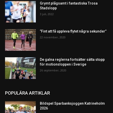
Grymt plågsamt i fantastiska Trosa
Stadslopp
3 juli, 2022
”Fint att få uppleva flytet några sekunder”
22 november, 2020
De galna reglerna fortsätter sätta stopp
för motionsloppen i Sverige
26 september, 2020
POPULÄRA ARTIKLAR
Bildspel Sparbanksjoggen Katrineholm
2026