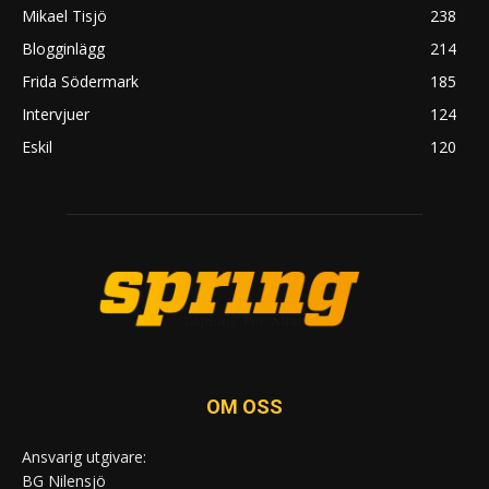
Mikael Tisjö
238
Blogginlägg
214
Frida Södermark
185
Intervjuer
124
Eskil
120
OM OSS
Ansvarig utgivare:
BG Nilensjö