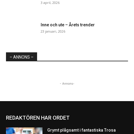
3 april, 2026
Inne och ute – Årets trender
23 januari, 2026
– ANNONS –
- Annons-
REDAKTÖREN HAR ORDET
Grymt plågsamt i fantastiska Trosa