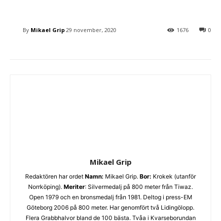
By
Mikael Grip
29 november, 2020
1676
0
Mikael Grip
Redaktören har ordet
Namn:
Mikael Grip.
Bor:
Krokek (utanför
Norrköping).
Meriter
: Silvermedalj på 800 meter från Tiwaz.
Open 1979 och en bronsmedalj från 1981. Deltog i press-EM
Göteborg 2006 på 800 meter. Har genomfört två Lidingölopp.
Flera Grabbhalvor bland de 100 bästa. Tvåa i Kvarseborundan