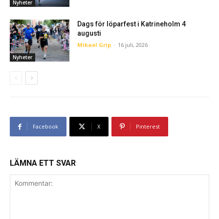
Nyheter
Dags för löparfest i Katrineholm 4
augusti
Mikael Grip
-
16 juli, 2026
Nyheter
Facebook
X
Pinterest
LÄMNA ETT SVAR