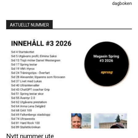
dagboken
AKTUELLT NUMMER
Nytt nummer ute