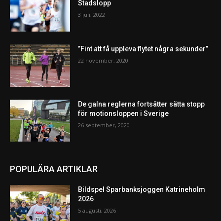
Stadslopp
3 juli, 2022
”Fint att få uppleva flytet några sekunder”
22 november, 2020
De galna reglerna fortsätter sätta stopp
för motionsloppen i Sverige
26 september, 2020
POPULÄRA ARTIKLAR
Bildspel Sparbanksjoggen Katrineholm
2026
5 augusti, 2026