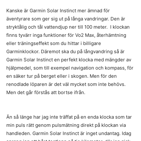
Kanske är Garmin Solar Instinct mer ämnad för
äventyrare som ger sig ut på långa vandringar. Den är
stryktålig och tål vattendjup ner till 100 meter. I klockan
finns tyvärr inga funktioner för Vo2 Max, återhämtning
eller träningseffekt som du hittar i billigare
Garminklockor. Däremot ska du på långvandring så är
Garmin Solar Instinct en perfekt klocka med mängder av
hjälpmedel, som till exempel navigation och kompass, för
en säker tur på berget eller i skogen. Men för den
renodlade löparen är det väl mycket som inte behövs.
Men det går förstås att bortse ifrån.
Än så länge har jag inte träffat på en enda klocka som tar
min puls rätt genom pulsmätning direkt på klockan via
handleden. Garmin Solar Instinct är inget undantag. Idag