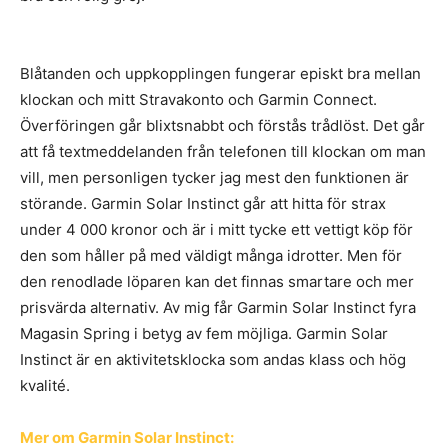
Blåtanden och uppkopplingen fungerar episkt bra mellan
klockan och mitt Stravakonto och Garmin Connect.
Överföringen går blixtsnabbt och förstås trådlöst. Det går
att få textmeddelanden från telefonen till klockan om man
vill, men personligen tycker jag mest den funktionen är
störande. Garmin Solar Instinct går att hitta för strax
under 4 000 kronor och är i mitt tycke ett vettigt köp för
den som håller på med väldigt många idrotter. Men för
den renodlade löparen kan det finnas smartare och mer
prisvärda alternativ. Av mig får Garmin Solar Instinct fyra
Magasin Spring i betyg av fem möjliga. Garmin Solar
Instinct är en aktivitetsklocka som andas klass och hög
kvalité.
Mer om Garmin Solar Instinct: