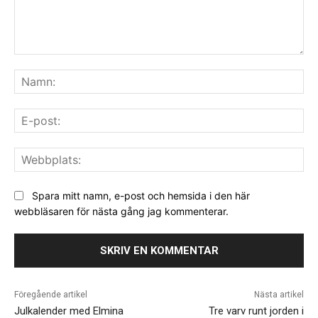
Kommentar:
Na
E-
pos
We
Spara mitt namn, e-post och hemsida i den här
webbläsaren för nästa gång jag kommenterar.
Föregående artikel
Nästa artikel
Julkalender med Elmina
Tre varv runt jorden i