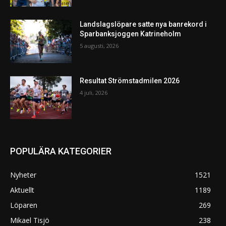
Landslagslöpare satte nya banrekord i
Sparbanksjoggen Katrineholm
5 augusti, 2026
Resultat Strömstadmilen 2026
4 juli, 2026
POPULÄRA KATEGORIER
Nyheter
1521
Aktuellt
1189
Löparen
269
Mikael Tisjö
238