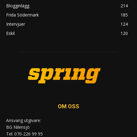
Blogginlägg
214
Frida Södermark
185
Intervjuer
124
Eskil
120
OM OSS
Ansvarig utgivare:
BG Nilensjö
Tel: 070-226 99 95