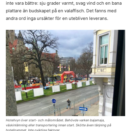
inte vara bättre: sju grader varmt, svag vind och en bana
plattare än budskapet på en valaffisch. Det fanns med
andra ord inga ursäkter för en utebliven leverans.
Hotellvyn över start- och målområdet. Behövde varken bajamaja,
väskinlämning eller transportering innan start. Skötte även tänjning på
hotellrummet. Inte oviktiga faktorer.