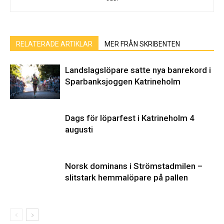
RELATERADE ARTIKLAR
MER FRÅN SKRIBENTEN
Landslagslöpare satte nya banrekord i
Sparbanksjoggen Katrineholm
Dags för löparfest i Katrineholm 4
augusti
Norsk dominans i Strömstadmilen –
slitstark hemmalöpare på pallen