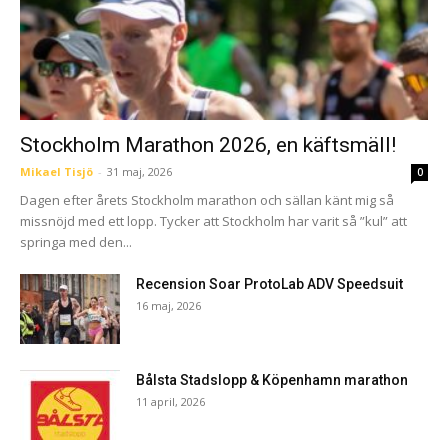
Stockholm Marathon 2026, en käftsmäll!
Mikael Tisjö
-
31 maj, 2026
0
Dagen efter årets Stockholm marathon och sällan känt mig så
missnöjd med ett lopp. Tycker att Stockholm har varit så ”kul” att
springa med den...
Recension Soar ProtoLab ADV Speedsuit
16 maj, 2026
Bålsta Stadslopp & Köpenhamn marathon
11 april, 2026