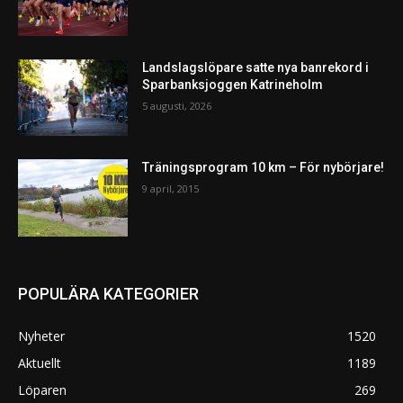
Landslagslöpare satte nya banrekord i
Sparbanksjoggen Katrineholm
5 augusti, 2026
Träningsprogram 10 km – För nybörjare!
9 april, 2015
POPULÄRA KATEGORIER
Nyheter
1520
Aktuellt
1189
Löparen
269