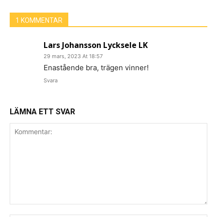
1 KOMMENTAR
Lars Johansson Lycksele LK
29 mars, 2023 At 18:57
Enastående bra, trägen vinner!
Svara
LÄMNA ETT SVAR