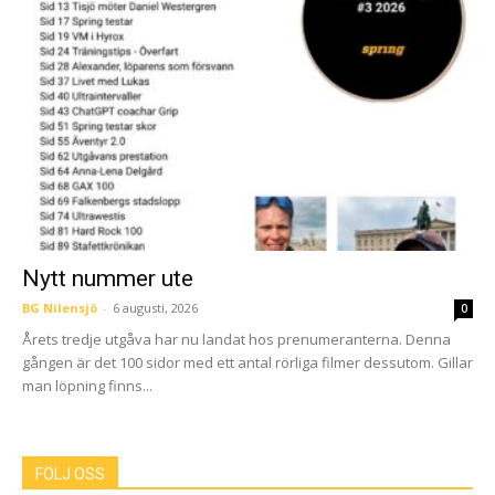
Nytt nummer ute
BG Nilensjö
-
6 augusti, 2026
0
Årets tredje utgåva har nu landat hos prenumeranterna. Denna
gången är det 100 sidor med ett antal rörliga filmer dessutom. Gillar
man löpning finns...
FÖLJ OSS