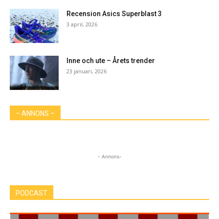
Recension Asics Superblast 3
3 april, 2026
Inne och ute – Årets trender
23 januari, 2026
– ANNONS –
- Annons-
PODCAST