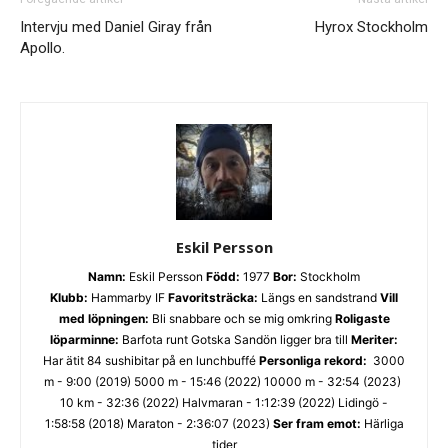
Intervju med Daniel Giray från
Hyrox Stockholm
Apollo.
Eskil Persson
Namn:
Eskil Persson
Född:
1977
Bor:
Stockholm
Klubb:
Hammarby IF
Favoritsträcka:
Längs en sandstrand
Vill
med löpningen:
Bli snabbare och se mig omkring
Roligaste
löparminne:
Barfota runt Gotska Sandön ligger bra till
Meriter:
Har ätit 84 sushibitar på en lunchbuffé
Personliga rekord:
3000
m - 9:00 (2019) 5000 m - 15:46 (2022) 10000 m - 32:54 (2023)
10 km - 32:36 (2022) Halvmaran - 1:12:39 (2022) Lidingö -
1:58:58 (2018) Maraton - 2:36:07 (2023)
Ser fram emot:
Härliga
tider