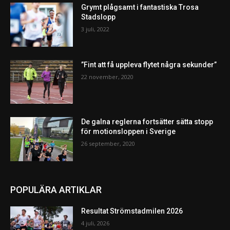
Grymt plågsamt i fantastiska Trosa
Stadslopp
3 juli, 2022
”Fint att få uppleva flytet några sekunder”
22 november, 2020
De galna reglerna fortsätter sätta stopp
för motionsloppen i Sverige
26 september, 2020
POPULÄRA ARTIKLAR
Resultat Strömstadmilen 2026
4 juli, 2026