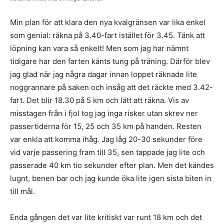
Min plan för att klara den nya kvalgränsen var lika enkel
som genial: räkna på 3.40-fart istället för 3.45. Tänk att
löpning kan vara så enkelt! Men som jag har nämnt
tidigare har den farten känts tung på träning. Därför blev
jag glad när jag några dagar innan loppet räknade lite
noggrannare på saken och insåg att det räckte med 3.42-
fart. Det blir 18.30 på 5 km och lätt att räkna. Vis av
misstagen från i fjol tog jag inga risker utan skrev ner
passertiderna för 15, 25 och 35 km på handen. Resten
var enkla att komma ihåg. Jag låg 20-30 sekunder före
vid varje passering fram till 35, sen tappade jag lite och
passerade 40 km tio sekunder efter plan. Men det kändes
lugnt, benen bar och jag kunde öka lite igen sista biten in
till mål.
Enda gången det var lite kritiskt var runt 18 km och det