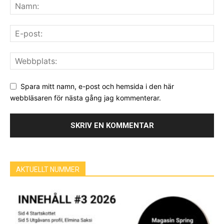
Spara mitt namn, e-post och hemsida i den här
webbläsaren för nästa gång jag kommenterar.
AKTUELLT NUMMER