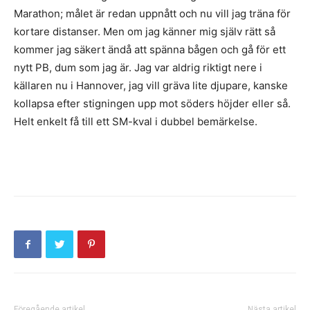
Marathon; målet är redan uppnått och nu vill jag träna för
kortare distanser. Men om jag känner mig själv rätt så
kommer jag säkert ändå att spänna bågen och gå för ett
nytt PB, dum som jag är. Jag var aldrig riktigt nere i
källaren nu i Hannover, jag vill gräva lite djupare, kanske
kollapsa efter stigningen upp mot söders höjder eller så.
Helt enkelt få till ett SM-kval i dubbel bemärkelse.
Föregående artikel
Nästa artikel