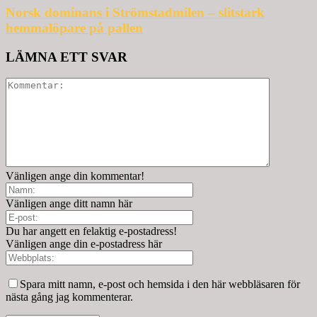
Norsk dominans i Strömstadmilen – slitstark
hemmalöpare på pallen
LÄMNA ETT SVAR
Vänligen ange din kommentar!
Vänligen ange ditt namn här
Du har angett en felaktig e-postadress!
Vänligen ange din e-postadress här
Spara mitt namn, e-post och hemsida i den här webbläsaren för
nästa gång jag kommenterar.