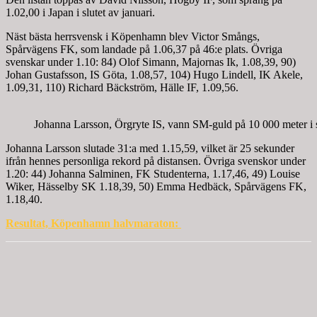
1.02,00 i Japan i slutet av januari.
Näst bästa herrsvensk i Köpenhamn blev Victor Smångs,
Spårvägens FK, som landade på 1.06,37 på 46:e plats. Övriga
svenskar under 1.10: 84) Olof Simann, Majornas Ik, 1.08,39, 90)
Johan Gustafsson, IS Göta, 1.08,57, 104) Hugo Lindell, IK Akele,
1.09,31, 110) Richard Bäckström, Hälle IF, 1.09,56.
Johanna Larsson, Örgryte IS, vann SM-guld på 10 000 meter i
Johanna Larsson slutade 31:a med 1.15,59, vilket är 25 sekunder
ifrån hennes personliga rekord på distansen. Övriga svenskor under
1.20: 44) Johanna Salminen, FK Studenterna, 1.17,46, 49) Louise
Wiker, Hässelby SK 1.18,39, 50) Emma Hedbäck, Spårvägens FK,
1.18,40.
Resultat, Köpenhamn halvmaraton: