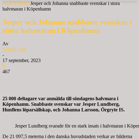
Hem
Nyheter
Jesper och Johanna snabbaste svenskar i stora
halvmaran i Köpenhamn
Jesper och Johanna snabbaste svenskar i
stora halvmaran i Köpenhamn
Av
Mikael Grip
-
17 september, 2023
0
467
25 000 deltagare var anmälda till söndagens halvmara i
Köpenhamn. Snabbaste svenskar var Jesper Lundberg,
Hunflens löparsällskap, och Johanna Larsson, Örgryte IS.
Jesper Lundberg svarade för en stark insats i halvmaran i Köp
De 21 097,5 meterna i den danska huvudstaden verkar av bilderna