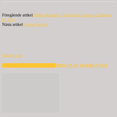
Föregående artikel
Häftig utmaning i Yxbacken Extreme Challenge
by E2C
Nästa artikel
Göinge Spring!
Mikael Grip
RELATERADE ARTIKLAR
MER FRÅN SKRIBENTEN