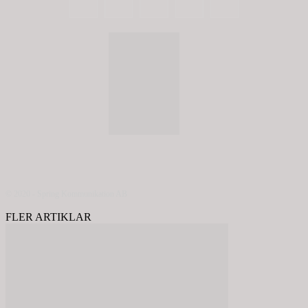
© 2020 - Spring Kommunikation AB
FLER ARTIKLAR