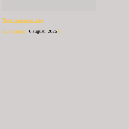
Nytt nummer ute
BG Nilensjö
-
6 augusti, 2026
0