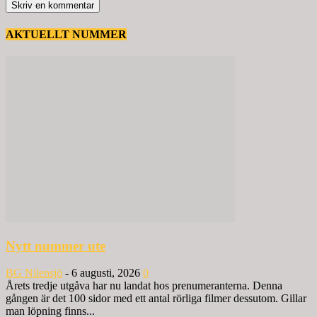
AKTUELLT NUMMER
Nytt nummer ute
BG Nilensjö
-
6 augusti, 2026
0
Årets tredje utgåva har nu landat hos prenumeranterna. Denna
gången är det 100 sidor med ett antal rörliga filmer dessutom. Gillar
man löpning finns...