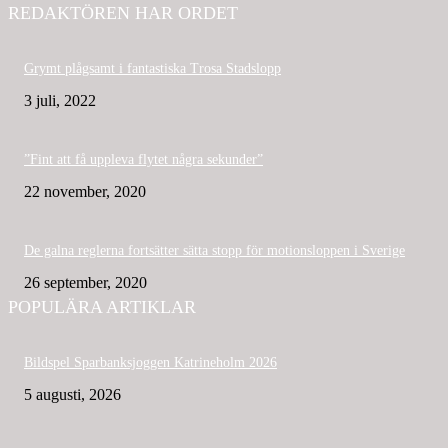
REDAKTÖREN HAR ORDET
Grymt plågsamt i fantastiska Trosa Stadslopp
3 juli, 2022
”Fint att få uppleva flytet några sekunder”
22 november, 2020
De galna reglerna fortsätter sätta stopp för motionsloppen i Sverige
26 september, 2020
POPULÄRA ARTIKLAR
Bildspel Sparbanksjoggen Katrineholm 2026
5 augusti, 2026