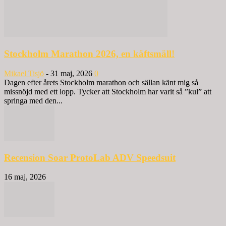
Stockholm Marathon 2026, en käftsmäll!
Mikael Tisjö
-
31 maj, 2026
0
Dagen efter årets Stockholm marathon och sällan känt mig så
missnöjd med ett lopp. Tycker att Stockholm har varit så ”kul” att
springa med den...
Recension Soar ProtoLab ADV Speedsuit
16 maj, 2026