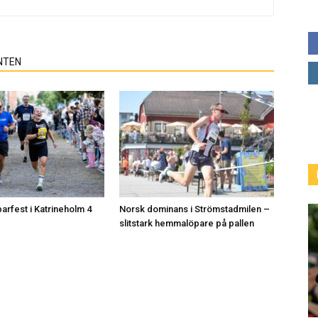
NTEN
arfest i Katrineholm 4
Norsk dominans i Strömstadmilen –
slitstark hemmalöpare på pallen