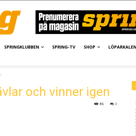
SPRINGKLUBBEN
SPRING-TV
SHOP
LÖPARKALE
n
vlar och vinner igen
86
0