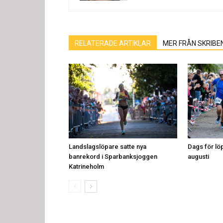
RELATERADE ARTIKLAR
MER FRÅN SKRIBE
Landslagslöpare satte nya
Dags för löp
banrekord i Sparbanksjoggen
augusti
Katrineholm