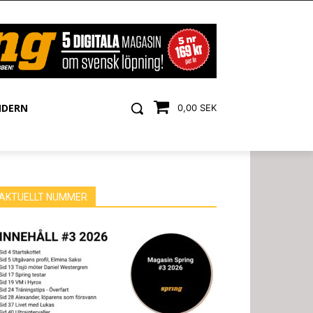
NDERN
0,00 SEK
AKTUELLT NUMMER