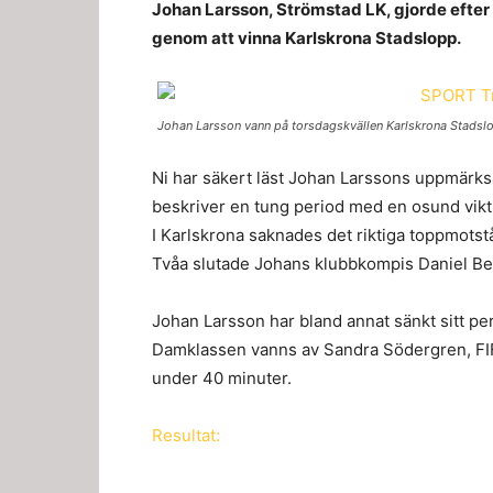
Johan Larsson, Strömstad LK, gjorde efter
genom att vinna Karlskrona Stadslopp.
Johan Larsson vann på torsdagskvällen Karlskrona Stadslo
Ni har säkert läst Johan Larssons uppmä
beskriver en tung period med en osund vikt
I Karlskrona saknades det riktiga toppmots
Tvåa slutade Johans klubbkompis Daniel B
Johan Larsson har bland annat sänkt sitt per
Damklassen vanns av Sandra Södergren, FIF
under 40 minuter.
Resultat: