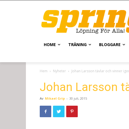
HOME
TRÄNING
BLOGGARE
Hem
Nyheter
Johan Larsson tävlar och vinner ige
Johan Larsson tä
Av
Mikael Grip
-
30 juli, 2015