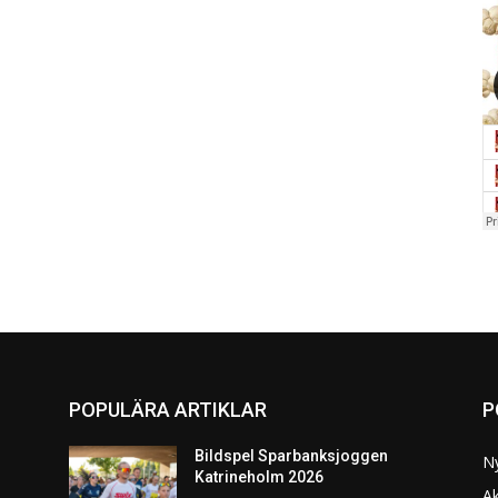
POPULÄRA ARTIKLAR
P
Bildspel Sparbanksjoggen
N
Katrineholm 2026
Ak