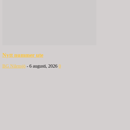
Nytt nummer ute
BG Nilensjö
-
6 augusti, 2026
0