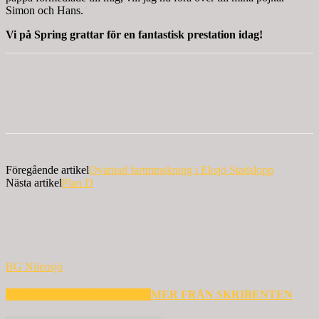
Simon och Hans.
Vi på Spring grattar för en fantastisk prestation idag!
Föregående artikel
Oväntad fartminskning i Eksjö Stadslopp
Nästa artikel
Plan D
BG Nilensjö
RELATERADE ARTIKLAR
MER FRÅN SKRIBENTEN