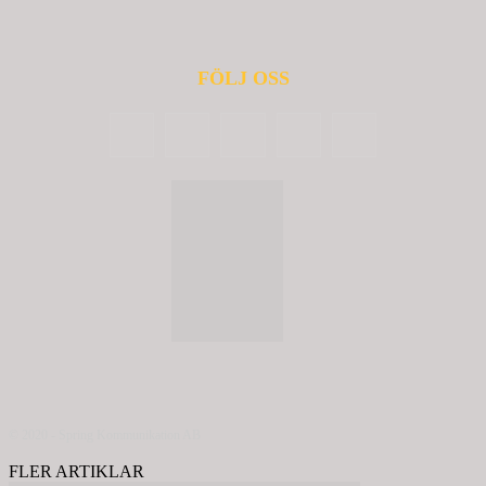
FÖLJ OSS
© 2020 - Spring Kommunikation AB
FLER ARTIKLAR