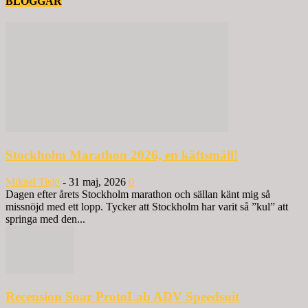
BLOGGAR
Stockholm Marathon 2026, en käftsmäll!
Mikael Tisjö
-
31 maj, 2026
0
Dagen efter årets Stockholm marathon och sällan känt mig så
missnöjd med ett lopp. Tycker att Stockholm har varit så ”kul” att
springa med den...
Recension Soar ProtoLab ADV Speedsuit