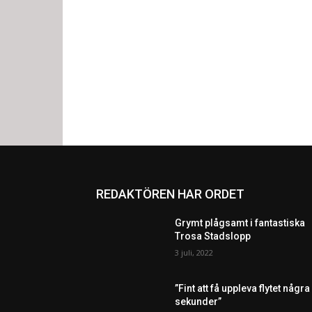
REDAKTÖREN HAR ORDET
Grymt plågsamt i fantastiska
Trosa Stadslopp
3 juli, 2022
”Fint att få uppleva flytet några
sekunder”