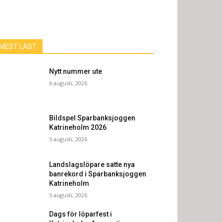
MEST LÄST
Nytt nummer ute
6 augusti, 2026
Bildspel Sparbanksjoggen
Katrineholm 2026
5 augusti, 2026
Landslagslöpare satte nya
banrekord i Sparbanksjoggen
Katrineholm
5 augusti, 2026
Dags för löparfest i