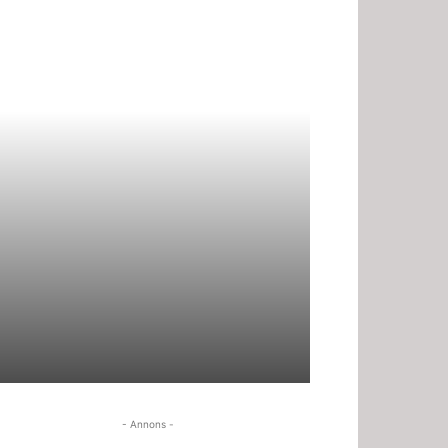
- Annons -