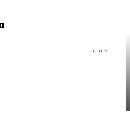
3
Sida 11 av 11