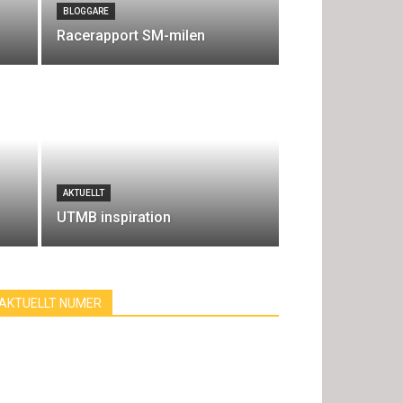
BLOGGARE
Racerapport SM-milen
AKTUELLT
UTMB inspiration
AKTUELLT NUMER