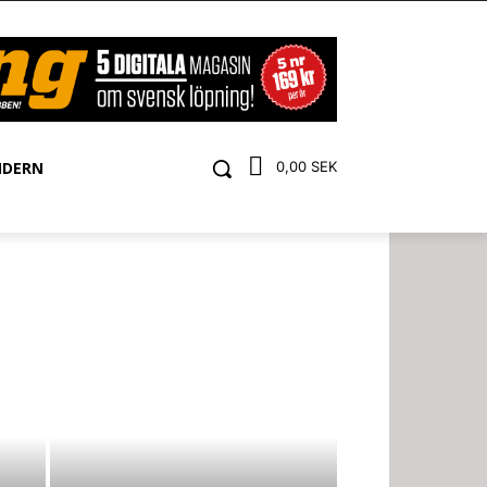
NDERN
0,00 SEK