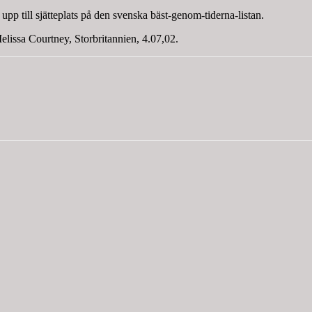
upp till sjätteplats på den svenska bäst-genom-tiderna-listan.
issa Courtney, Storbritannien, 4.07,02.