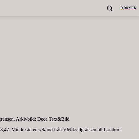
0,00 SEK
lgränsen. Arkivbild: Deca Text&Bild
.08,47. Mindre än en sekund från VM-kvalgränsen till London i