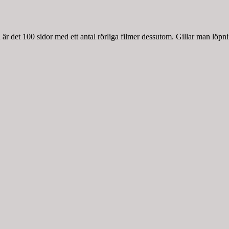
r det 100 sidor med ett antal rörliga filmer dessutom. Gillar man löpnin