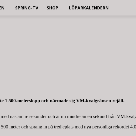
EN
SPRING-TV
SHOP
LÖPARKALENDERN
aste 1 500-meterslopp och närmade sig VM-kvalgränsen rejält.
er med nästan tre sekunder och är nu mindre än en sekund från VM-kva
1 500 meter och sprang in på tredjeplats med nya personliga rekordet 4