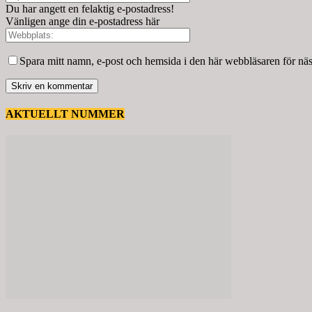
Du har angett en felaktig e-postadress!
Vänligen ange din e-postadress här
Spara mitt namn, e-post och hemsida i den här webbläsaren för nä
AKTUELLT NUMMER