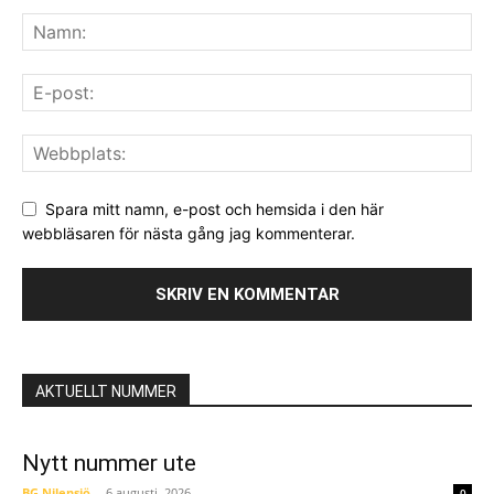
Spara mitt namn, e-post och hemsida i den här
webbläsaren för nästa gång jag kommenterar.
AKTUELLT NUMMER
Nytt nummer ute
BG Nilensjö
-
6 augusti, 2026
0