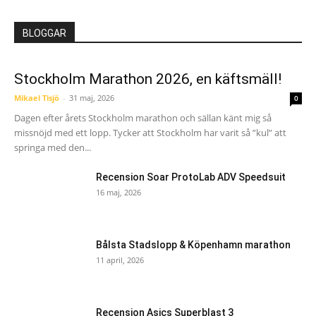
BLOGGAR
Stockholm Marathon 2026, en käftsmäll!
Mikael Tisjö
-
31 maj, 2026
0
Dagen efter årets Stockholm marathon och sällan känt mig så
missnöjd med ett lopp. Tycker att Stockholm har varit så ”kul” att
springa med den...
Recension Soar ProtoLab ADV Speedsuit
16 maj, 2026
Bålsta Stadslopp & Köpenhamn marathon
11 april, 2026
Recension Asics Superblast 3