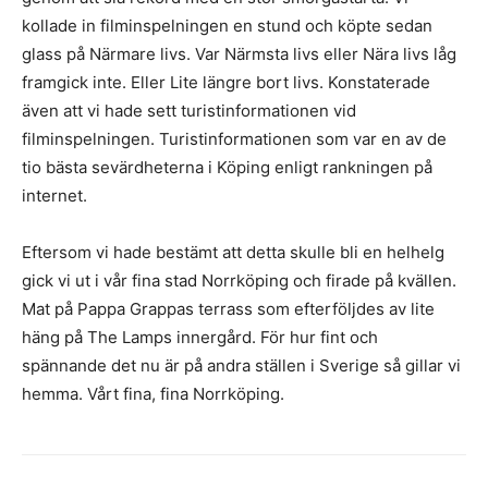
kollade in filminspelningen en stund och köpte sedan
glass på Närmare livs. Var Närmsta livs eller Nära livs låg
framgick inte. Eller Lite längre bort livs. Konstaterade
även att vi hade sett turistinformationen vid
filminspelningen. Turistinformationen som var en av de
tio bästa sevärdheterna i Köping enligt rankningen på
internet.
Eftersom vi hade bestämt att detta skulle bli en helhelg
gick vi ut i vår fina stad Norrköping och firade på kvällen.
Mat på Pappa Grappas terrass som efterföljdes av lite
häng på The Lamps innergård. För hur fint och
spännande det nu är på andra ställen i Sverige så gillar vi
hemma. Vårt fina, fina Norrköping.