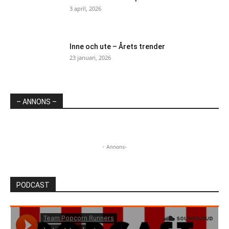
3 april, 2026
Inne och ute – Årets trender
23 januari, 2026
– ANNONS –
- Annons-
PODCAST