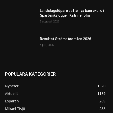
Landslagslöpare satte nya banrekord i
Sparbanksjoggen Katrineholm
5 augusti, 2026
Resultat Strömstadmilen 2026
4 juli, 2026
POPULÄRA KATEGORIER
Nyheter
1520
Aktuellt
1189
Löparen
269
Mikael Tisjö
238