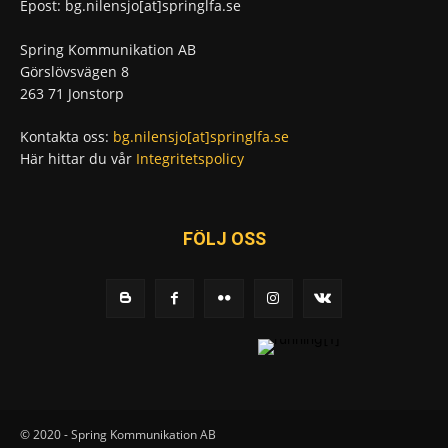
Epost: bg.nilensjo[at]springlfa.se
Spring Kommunikation AB
Görslövsvägen 8
263 71 Jonstorp
Kontakta oss:
bg.nilensjo[at]springlfa.se
Här hittar du vår
Integritetspolicy
FÖLJ OSS
© 2020 - Spring Kommunikation AB