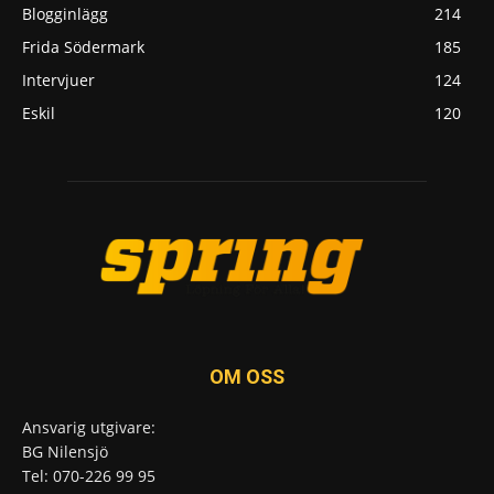
Blogginlägg
214
Frida Södermark
185
Intervjuer
124
Eskil
120
OM OSS
Ansvarig utgivare:
BG Nilensjö
Tel: 070-226 99 95