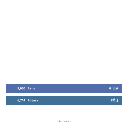
8,660
Fans
GILLA
6,714
Följare
FÖLJ
- Annons -