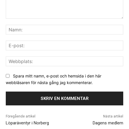
Kommentar:
Na
E-
pos
We
Spara mitt namn, e-post och hemsida i den här
webbläsaren för nästa gång jag kommenterar.
Föregående artikel
Nästa artikel
Löparäventyr i Norberg
Dagens medlem