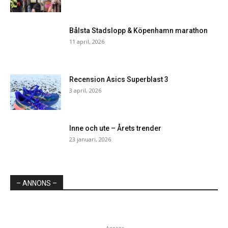
Bålsta Stadslopp & Köpenhamn marathon
11 april, 2026
Recension Asics Superblast 3
3 april, 2026
Inne och ute – Årets trender
23 januari, 2026
– ANNONS –