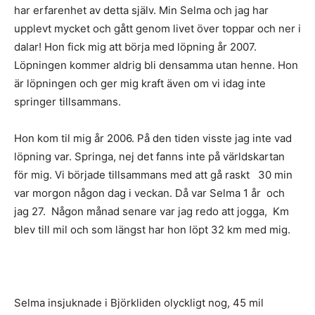
har erfarenhet av detta själv. Min Selma och jag har
upplevt mycket och gått genom livet över toppar och ner i
dalar! Hon fick mig att börja med löpning år 2007.
Löpningen kommer aldrig bli densamma utan henne. Hon
är löpningen och ger mig kraft även om vi idag inte
springer tillsammans.
Hon kom til mig år 2006. På den tiden visste jag inte vad
löpning var. Springa, nej det fanns inte på världskartan
för mig. Vi började tillsammans med att gå raskt 30 min
var morgon någon dag i veckan. Då var Selma 1 år och
jag 27. Någon månad senare var jag redo att jogga, Km
blev till mil och som längst har hon löpt 32 km med mig.
Selma insjuknade i Björkliden olyckligt nog, 45 mil