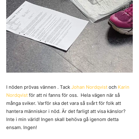
I nöden prövas vännen . Tack
Johan Nordqvist
och
Karin
Nordqvist
för att ni fanns för oss. Hela vägen när så
många sviker. Varför ska det vara så svårt för folk att
hantera människor i nöd. Är det farligt att visa känslor?
Inte i min värld! Ingen skall behöva gå igenom detta
ensam. Ingen!