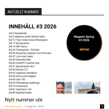
AKTUELLT NUMMER
Nytt nummer ute
BG Nilensjö
-
6 augusti, 2026
0