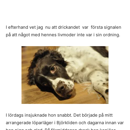
I efterhand vet jag nu att drickandet var första signalen
på att något med hennes livmoder inte var i sin ordning.
I lördags insjuknade hon snabbt. Det började på mitt
arrangerade löparläger i Björkliden och dagarna innan var