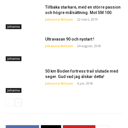
Tillbaka starkare, med en större passion
och högre målsättning. Mot SM 100.
Johanna Nilsson
-
22 mars, 2019
Johanna
Ultravasan 90 och nystart !
Johanna Nilsson
-
24 augusti, 2018
Johanna
50 km Boden fortress trail slutade med
seger. Gud vad jag älskar detta!
Johanna Nilsson
-
4 juli, 2018
Johanna