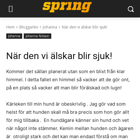
Hem
Bloggarkiv
Johanna
När den vi älskar blir sjuk!
Johanna
Johanna Nilsson
När den vi älskar blir sjuk!
Kommer det sällan planerat utan som en blixt från klar
himmel. I detta fallet en himmel så vacker att de gör ont,
på en plats så vacker att man blir förälskad och lugn!
Kärleken till min hund är obeskrivlig . Jag gör vad som
helst för att hunden skall må bra precis som hon gör allt
för mig tillbaka . En hundägare känner sin hund och vet
när något inte stämmer. Kemin mellan hunden och ägaren
är otroligt stark och det kan man endast förstå om man