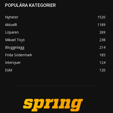
POPULÄRA KATEGORIER
Nyheter
1520
Aktuellt
1189
Löparen
269
Mikael Tisjö
238
Blogginlägg
214
Frida Södermark
185
Intervjuer
124
Eskil
120