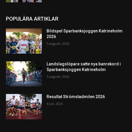
POPULÄRA ARTIKLAR
Bildspel Sparbanksjoggen Katrineholm
2026
5 augusti, 2026
Landslagslöpare satte nya banrekord i
Sparbanksjoggen Katrineholm
5 augusti, 2026
Resultat Strömstadmilen 2026
4 juli, 2026