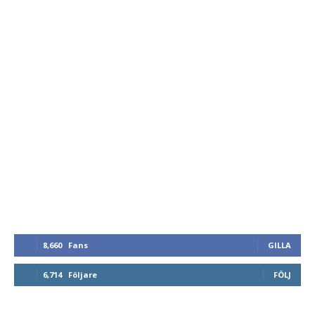
8,660
Fans
GILLA
6,714
Följare
FÖLJ