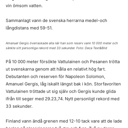
vin ömsom vatten.
Sammanlagt vann de svenska herrarna medel-och
långdistans med 59-51.
Amanuel Gergis överraskade alla när han som reserv vann 10 000 meter och
sänkte sitt personliga rekord med 33 sekunder. Foto: Deca Text&Bild
På 10 000 meter försökte Vattulainen och Pesanen trötta
ut svenskarna genom att hålla en relativt hög fart.
Debutanten och reserven för Napoleon Solomon,
Amanuel Gergis, låg iskallt längst bak i kön. Storfavoriten
Vattulainen tröttade ut sig själv och Gergis kunde glida
ifrån till seger med 29.23,74. Nytt personligt rekord med
33 sekunder.
Finland vann ändå grenen med 12-10 tack vare att de lade