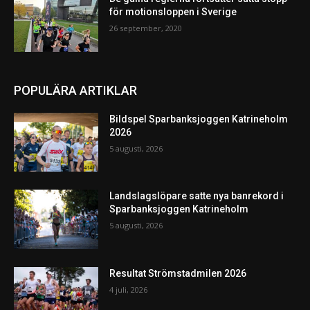
för motionsloppen i Sverige
26 september, 2020
POPULÄRA ARTIKLAR
Bildspel Sparbanksjoggen Katrineholm
2026
5 augusti, 2026
Landslagslöpare satte nya banrekord i
Sparbanksjoggen Katrineholm
5 augusti, 2026
Resultat Strömstadmilen 2026
4 juli, 2026