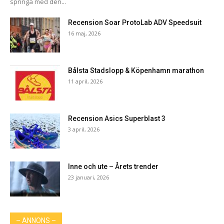
springa med den...
Recension Soar ProtoLab ADV Speedsuit
16 maj, 2026
Bålsta Stadslopp & Köpenhamn marathon
11 april, 2026
Recension Asics Superblast 3
3 april, 2026
Inne och ute – Årets trender
23 januari, 2026
– ANNONS –