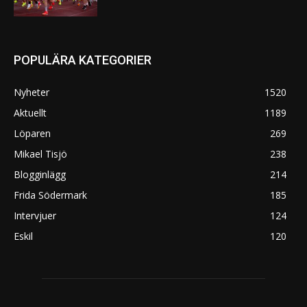
POPULÄRA KATEGORIER
Nyheter
1520
Aktuellt
1189
Löparen
269
Mikael Tisjö
238
Blogginlägg
214
Frida Södermark
185
Intervjuer
124
Eskil
120