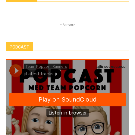
- Annons-
PODCAST