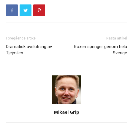
Föregående artikel
Nästa artikel
Dramatisk avslutning av
Roxen springer genom hela
Tjejmilen
Sverige
Mikael Grip