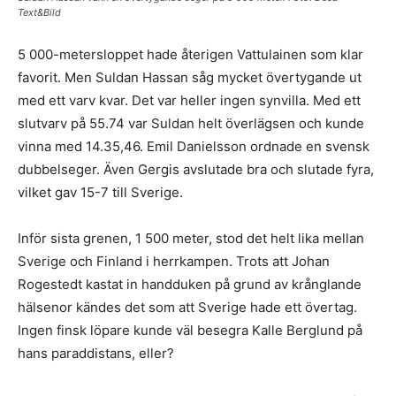
Text&Bild
5 000-metersloppet hade återigen Vattulainen som klar
favorit. Men Suldan Hassan såg mycket övertygande ut
med ett varv kvar. Det var heller ingen synvilla. Med ett
slutvarv på 55.74 var Suldan helt överlägsen och kunde
vinna med 14.35,46. Emil Danielsson ordnade en svensk
dubbelseger. Även Gergis avslutade bra och slutade fyra,
vilket gav 15-7 till Sverige.
Inför sista grenen, 1 500 meter, stod det helt lika mellan
Sverige och Finland i herrkampen. Trots att Johan
Rogestedt kastat in handduken på grund av krånglande
hälsenor kändes det som att Sverige hade ett övertag.
Ingen finsk löpare kunde väl besegra Kalle Berglund på
hans paraddistans, eller?