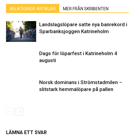
RELATERADE ARTIKLAR
MER FRÅN SKRIBENTEN
Landslagslöpare satte nya banrekord i
Sparbanksjoggen Katrineholm
Dags för löparfest i Katrineholm 4
augusti
Norsk dominans i Strömstadmilen –
slitstark hemmalöpare på pallen
LÄMNA ETT SVAR