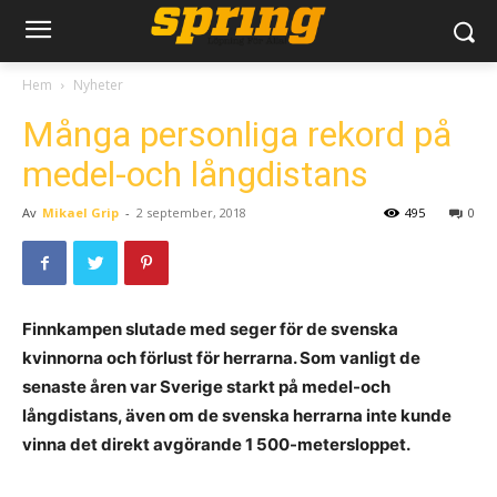
Hem
Nyheter
Många personliga rekord på
medel-och långdistans
Av
Mikael Grip
-
2 september, 2018
495
0
Finnkampen slutade med seger för de svenska
kvinnorna och förlust för herrarna. Som vanligt de
senaste åren var Sverige starkt på medel-och
långdistans, även om de svenska herrarna inte kunde
vinna det direkt avgörande 1 500-metersloppet.