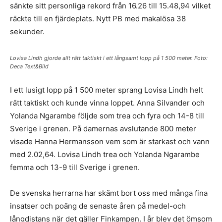
sänkte sitt personliga rekord från 16.26 till 15.48,94 vilket
räckte till en fjärdeplats. Nytt PB med makalösa 38
sekunder.
Lovisa Lindh gjorde allt rätt taktiskt i ett långsamt lopp på 1 500 meter. Foto:
Deca Text&Bild
I ett lusigt lopp på 1 500 meter sprang Lovisa Lindh helt
rätt taktiskt och kunde vinna loppet. Anna Silvander och
Yolanda Ngarambe följde som trea och fyra och 14-8 till
Sverige i grenen. På damernas avslutande 800 meter
visade Hanna Hermansson vem som är starkast och vann
med 2.02,64. Lovisa Lindh trea och Yolanda Ngarambe
femma och 13-9 till Sverige i grenen.
De svenska herrarna har skämt bort oss med många fina
insatser och poäng de senaste åren på medel-och
långdistans när det gäller Finkampen. I år blev det ömsom