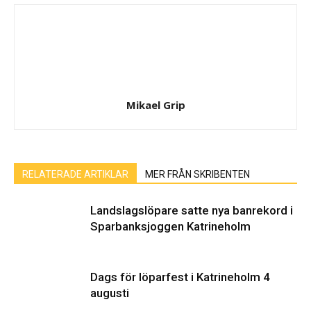
Mikael Grip
RELATERADE ARTIKLAR
MER FRÅN SKRIBENTEN
Landslagslöpare satte nya banrekord i
Sparbanksjoggen Katrineholm
Dags för löparfest i Katrineholm 4
augusti