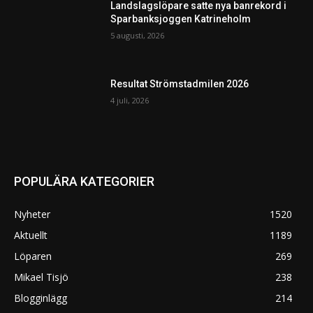
Landslagslöpare satte nya banrekord i
Sparbanksjoggen Katrineholm
5 augusti, 2026
Resultat Strömstadmilen 2026
4 juli, 2026
POPULÄRA KATEGORIER
Nyheter
1520
Aktuellt
1189
Löparen
269
Mikael Tisjö
238
Blogginlägg
214