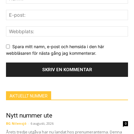
Spara mitt namn, e-post och hemsida i den här
webbläsaren för nästa gång jag kommenterar.
AKTUELLT NUMMER
Nytt nummer ute
BG Nilensjö
-
6 augusti, 2026
0
Årets tredje utgåva har nu landat hos prenumeranterna. Denna