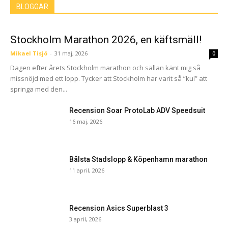
BLOGGAR
Stockholm Marathon 2026, en käftsmäll!
Mikael Tisjö
-
31 maj, 2026
0
Dagen efter årets Stockholm marathon och sällan känt mig så
missnöjd med ett lopp. Tycker att Stockholm har varit så ”kul” att
springa med den...
Recension Soar ProtoLab ADV Speedsuit
16 maj, 2026
Bålsta Stadslopp & Köpenhamn marathon
11 april, 2026
Recension Asics Superblast 3
3 april, 2026