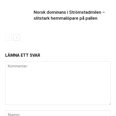
Norsk dominans i Strömstadmilen –
slitstark hemmalöpare på pallen
LÄMNA ETT SVAR