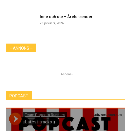
Inne och ute – Årets trender
23 januari, 2026
– ANNONS –
- Annons-
PODCAST