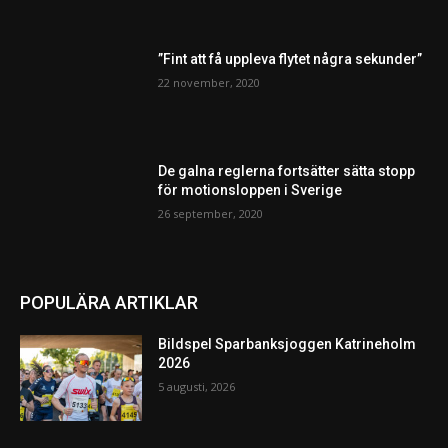
”Fint att få uppleva flytet några sekunder”
22 november, 2020
De galna reglerna fortsätter sätta stopp
för motionsloppen i Sverige
26 september, 2020
POPULÄRA ARTIKLAR
Bildspel Sparbanksjoggen Katrineholm
2026
5 augusti, 2026