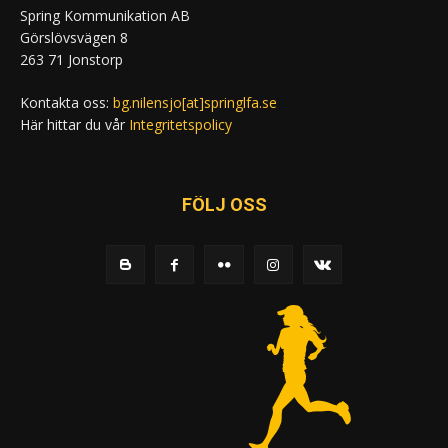
Spring Kommunikation AB
Görslövsvägen 8
263 71 Jonstorp
Kontakta oss:
bg.nilensjo[at]springlfa.se
Här hittar du vår
Integritetspolicy
FÖLJ OSS