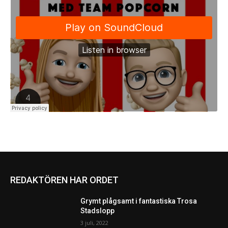
REDAKTÖREN HAR ORDET
Grymt plågsamt i fantastiska Trosa
Stadslopp
3 juli, 2022