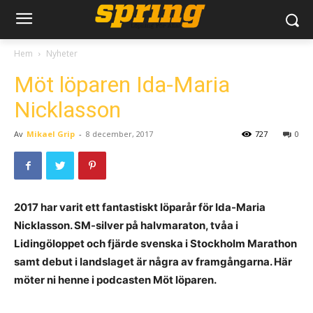
Hem
Nyheter
Möt löparen Ida-Maria
Nicklasson
Av
Mikael Grip
-
8 december, 2017
727
0
2017 har varit ett fantastiskt löparår för Ida-Maria
Nicklasson. SM-silver på halvmaraton, tvåa i
Lidingöloppet och fjärde svenska i Stockholm Marathon
samt debut i landslaget är några av framgångarna. Här
möter ni henne i podcasten Möt löparen.