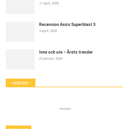
11 april, 2026
Recension Asics Superblast 3
3 april, 2026
Inne och ute – Årets trender
23 januari, 2026
– ANNONS –
- Annons-