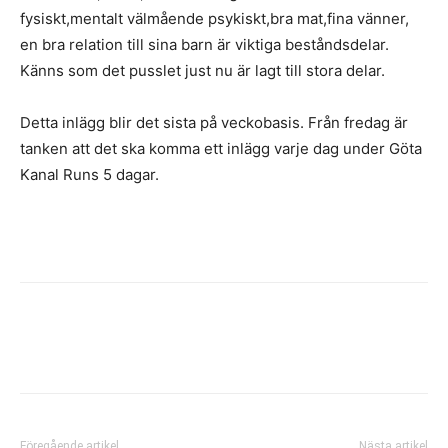
fysiskt,mentalt välmående psykiskt,bra mat,fina vänner,
en bra relation till sina barn är viktiga beståndsdelar.
Känns som det pusslet just nu är lagt till stora delar.
Detta inlägg blir det sista på veckobasis. Från fredag är
tanken att det ska komma ett inlägg varje dag under Göta
Kanal Runs 5 dagar.
Föregående artikel
Nästa artikel