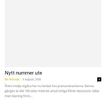
Nytt nummer ute
BG Nilensjö
-
6 augusti, 2026
0
Årets tredje utgåva har nu landat hos prenumeranterna. Denna
gången är det 100 sidor med ett antal rörliga filmer dessutom. Gillar
man löpning finns...