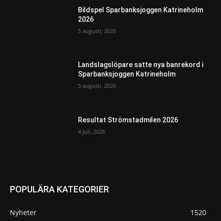
Bildspel Sparbanksjoggen Katrineholm
2026
5 augusti, 2026
Landslagslöpare satte nya banrekord i
Sparbanksjoggen Katrineholm
5 augusti, 2026
Resultat Strömstadmilen 2026
4 juli, 2026
POPULÄRA KATEGORIER
Nyheter
1520