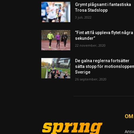
Grymt plågsamt i fantastiska
Trosa Stadslopp
3 juli, 2022
”Fint att få uppleva flytet några
sekunder”
22 november, 2020
De galna reglerna fortsätter
sätta stopp för motionsloppen
Sverige
26 september, 2020
OM
Ansv