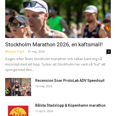
Stockholm Marathon 2026, en käftsmäll!
Mikael Tisjö
-
31 maj, 2026
0
Dagen efter årets Stockholm marathon och sällan känt mig så
missnöjd med ett lopp. Tycker att Stockholm har varit så ”kul” att
springa med den...
Recension Soar ProtoLab ADV Speedsuit
16 maj, 2026
Bålsta Stadslopp & Köpenhamn marathon
11 april, 2026