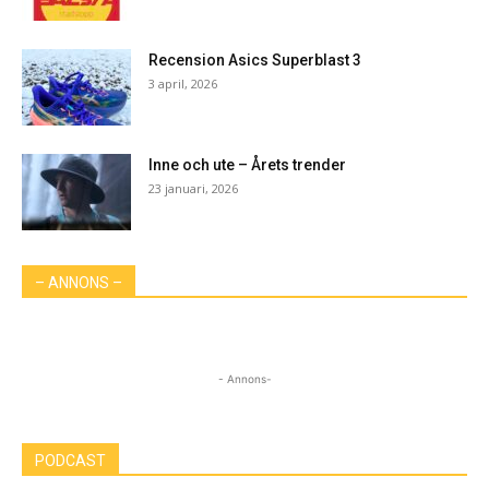
Recension Asics Superblast 3
3 april, 2026
Inne och ute – Årets trender
23 januari, 2026
– ANNONS –
- Annons-
PODCAST