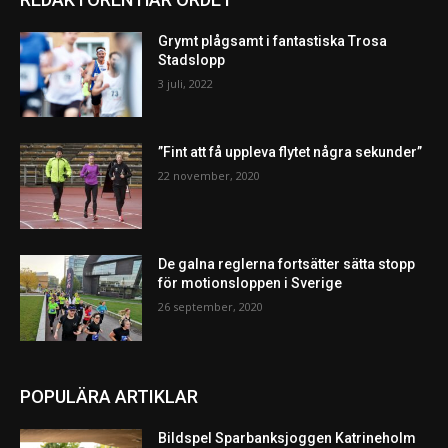
Grymt plågsamt i fantastiska Trosa
Stadslopp
3 juli, 2022
”Fint att få uppleva flytet några sekunder”
22 november, 2020
De galna reglerna fortsätter sätta stopp
för motionsloppen i Sverige
26 september, 2020
POPULÄRA ARTIKLAR
Bildspel Sparbanksjoggen Katrineholm