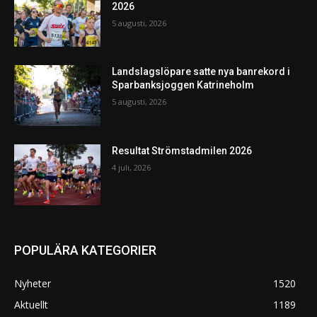
2026
5 augusti, 2026
Landslagslöpare satte nya banrekord i
Sparbanksjoggen Katrineholm
5 augusti, 2026
Resultat Strömstadmilen 2026
4 juli, 2026
POPULÄRA KATEGORIER
Nyheter
1520
Aktuellt
1189