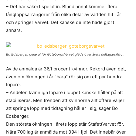
– Det har säkert spelat in. Bland annat kommer flera
långloppsarrangörer från olika delar av världen hit i år
och springer Varvet. Det kanske de inte hade gjort
annars.
Bo Edsberger, general för GöteborgsVarvet gläds över årets deltagarsiffror.
Av de anmälda är 36,1 procent kvinnor. Rekord även det,
även om ökningen i år ”bara” rör sig om ett par hundra
löpare.
– Andelen kvinnliga löpare i loppet kanske håller på att
stabiliseras. Men trenden att kvinnorna allt oftare väljer
att springa lopp med tidtagning håller i sig, säger Bo
Edsberger.
Den största ökningen i årets lopp står StafettVarvet för.
Nära 700 lag är anmälda mot 394 i fjol. Det innebär över