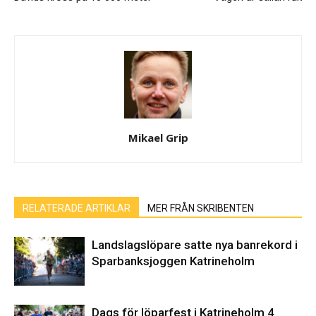
Mikael Grip
RELATERADE ARTIKLAR
MER FRÅN SKRIBENTEN
Landslagslöpare satte nya banrekord i
Sparbanksjoggen Katrineholm
Dags för löparfest i Katrineholm 4