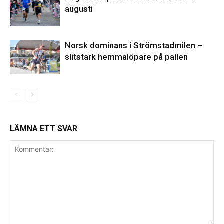
augusti
Norsk dominans i Strömstadmilen –
slitstark hemmalöpare på pallen
LÄMNA ETT SVAR