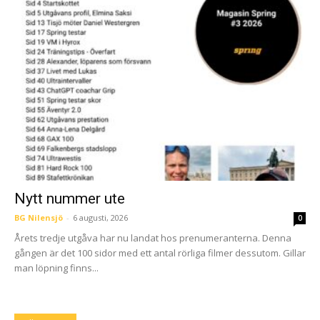
Nytt nummer ute
BG Nilensjö
-
6 augusti, 2026
0
Årets tredje utgåva har nu landat hos prenumeranterna. Denna
gången är det 100 sidor med ett antal rörliga filmer dessutom. Gillar
man löpning finns...