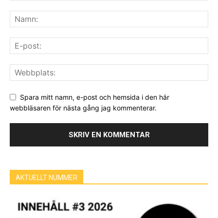
Spara mitt namn, e-post och hemsida i den här
webbläsaren för nästa gång jag kommenterar.
AKTUELLT NUMMER