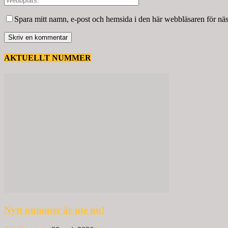
Spara mitt namn, e-post och hemsida i den här webbläsaren för nä
AKTUELLT NUMMER
Nytt nummer är ute nu!