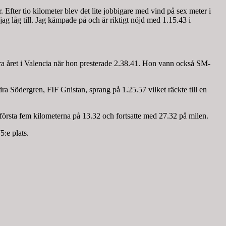
 Efter tio kilometer blev det lite jobbigare med vind på sex meter i
jag låg till. Jag kämpade på och är riktigt nöjd med 1.15.43 i
ra året i Valencia när hon presterade 2.38.41. Hon vann också SM-
Södergren, FIF Gnistan, sprang på 1.25.57 vilket räckte till en
första fem kilometerna på 13.32 och fortsatte med 27.32 på milen.
:e plats.