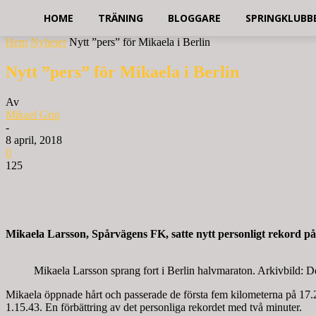
HOME
TRÄNING
BLOGGARE
SPRINGKLUBB
Hem
Nyheter
Nytt ”pers” för Mikaela i Berlin
Nytt ”pers” för Mikaela i Berlin
Av
Mikael Grip
-
8 april, 2018
0
125
Mikaela Larsson, Spårvägens FK, satte nytt personligt rekord på
Mikaela Larsson sprang fort i Berlin halvmaraton. Arkivbild: 
Mikaela öppnade hårt och passerade de första fem kilometerna på 17.24.
1.15.43. En förbättring av det personliga rekordet med två minuter.