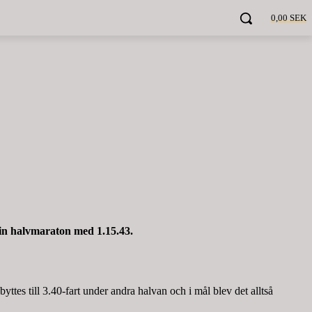
0,00 SEK
lin halvmaraton med 1.15.43.
tes till 3.40-fart under andra halvan och i mål blev det alltså