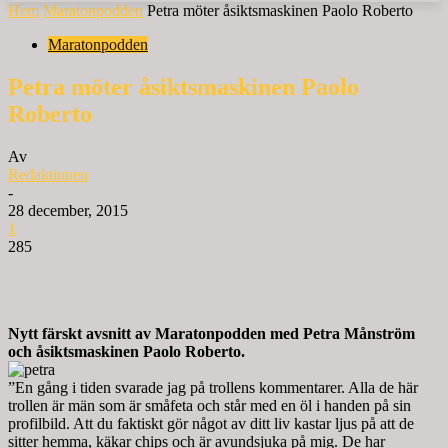
Hem
Maratonpodden
Petra möter åsiktsmaskinen Paolo Roberto
Maratonpodden
Petra möter åsiktsmaskinen Paolo
Roberto
Av
Redaktionen
-
28 december, 2015
1
285
Nytt färskt avsnitt av Maratonpodden med Petra Månström
och åsiktsmaskinen Paolo Roberto.
”En gång i tiden svarade jag på trollens kommentarer. Alla de här
trollen är män som är småfeta och står med en öl i handen på sin
profilbild. Att du faktiskt gör något av ditt liv kastar ljus på att de
sitter hemma, käkar chips och är avundsjuka på mig. De har