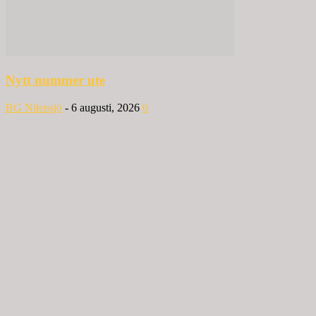
Nytt nummer ute
BG Nilensjö
-
6 augusti, 2026
0