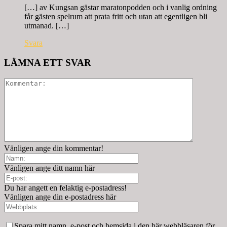
[…] av Kungsan gästar maratonpodden och i vanlig ordning
får gästen spelrum att prata fritt och utan att egentligen bli
utmanad. […]
Svara
LÄMNA ETT SVAR
Vänligen ange din kommentar!
Vänligen ange ditt namn här
Du har angett en felaktig e-postadress!
Vänligen ange din e-postadress här
Spara mitt namn, e-post och hemsida i den här webbläsaren för