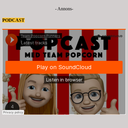
- Annons-
PODCAST