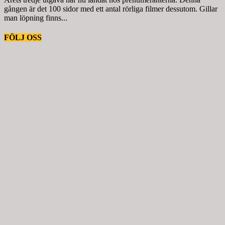
gången är det 100 sidor med ett antal rörliga filmer dessutom. Gillar
man löpning finns...
FÖLJ OSS