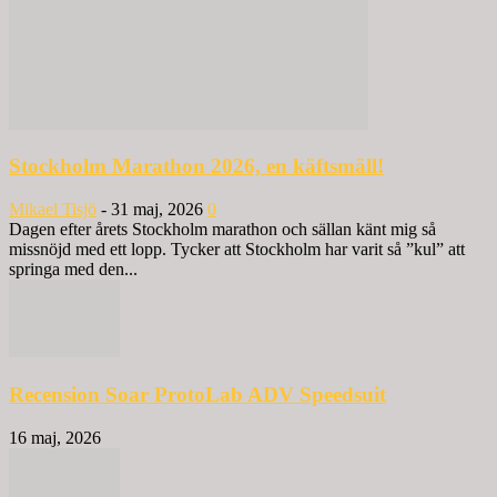
Stockholm Marathon 2026, en käftsmäll!
Mikael Tisjö
-
31 maj, 2026
0
Dagen efter årets Stockholm marathon och sällan känt mig så
missnöjd med ett lopp. Tycker att Stockholm har varit så ”kul” att
springa med den...
Recension Soar ProtoLab ADV Speedsuit
16 maj, 2026