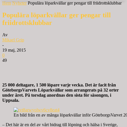
Hem
Nyheter
Populära löparkvällar ger pengar till friidrottsklubbar
Populära löparkvällar ger pengar till
friidrottsklubbar
Av
Mikael Grip
-
19 maj, 2015
0
49
25 000 deltagare, 1 500 löpare varje vecka. Det är facit från
GöteborgsVarvets Löparkvällar som arrangerats på 32 orter
under året. På torsdag anordnas den sista för säsongen, i
Uppsala.
En bild från en av många löparkvällar inför GöteborgsVarvet 2
– Det här är en del av vårt bidrag till löpning och hälsa i Sverige,