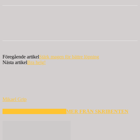
Föregående artikel
Stärk magen för bättre löpning
Nästa artikel
Bra helg!
Mikael Grip
RELATERADE ARTIKLAR
MER FRÅN SKRIBENTEN