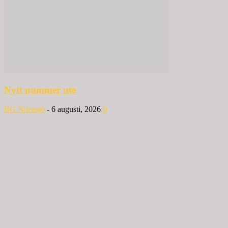
Nytt nummer ute
BG Nilensjö
-
6 augusti, 2026
0