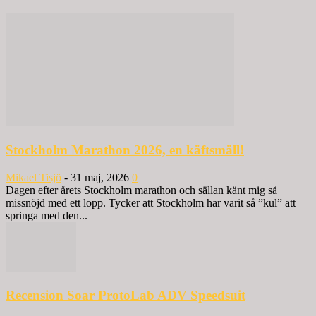
Stockholm Marathon 2026, en käftsmäll!
Mikael Tisjö
-
31 maj, 2026
0
Dagen efter årets Stockholm marathon och sällan känt mig så
missnöjd med ett lopp. Tycker att Stockholm har varit så ”kul” att
springa med den...
Recension Soar ProtoLab ADV Speedsuit