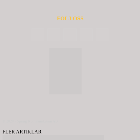
FÖLJ OSS
© 2020 - Spring Kommunikation AB
FLER ARTIKLAR