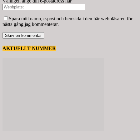
Vänligen ange din e-postadress här
Spara mitt namn, e-post och hemsida i den här webbläsaren för
nästa gång jag kommenterar.
AKTUELLT NUMMER