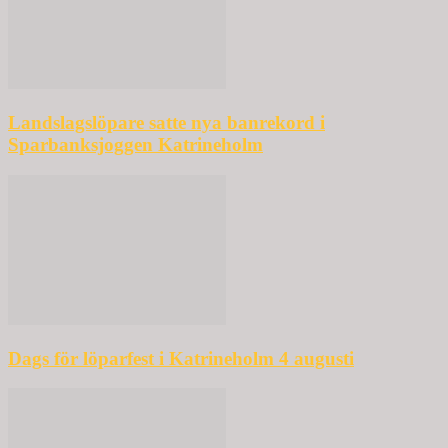
Landslagslöpare satte nya banrekord i
Sparbanksjoggen Katrineholm
Dags för löparfest i Katrineholm 4 augusti