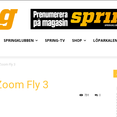
SPRINGKLUBBEN
SPRING-TV
SHOP
LÖPARKALE
Zoom Fly 3
Zoom Fly 3
731
0