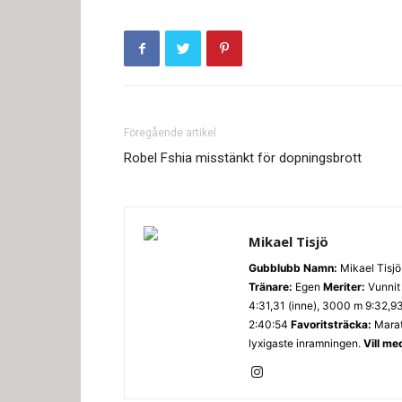
Föregående artikel
Robel Fshia misstänkt för dopningsbrott
Mikael Tisjö
Gubblubb
Namn:
Mikael Tisj
Tränare:
Egen
Meriter:
Vunnit 
4:31,31 (inne), 3000 m 9:32,9
2:40:54
Favoritsträcka:
Mara
lyxigaste inramningen.
Vill me