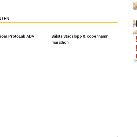
NTEN
Soar ProtoLab ADV
Bålsta Stadslopp & Köpenhamn
marathon