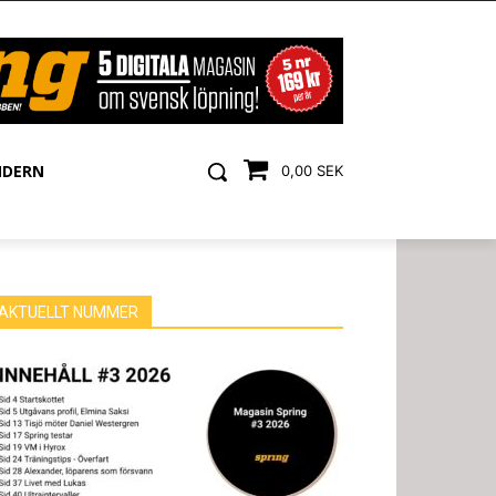
NDERN
0,00 SEK
AKTUELLT NUMMER