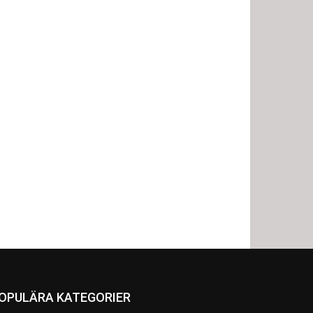
OPULÄRA KATEGORIER