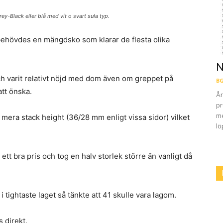
y-Black eller blå med vit o svart sula typ.
behövdes en mängdsko som klarar de flesta olika
N
ch varit relativt nöjd med dom även om greppet på
BG
tt önska.
År
pr
me
era stack height (36/28 mm enligt vissa sidor) vilket
lö
 ett bra pris och tog en halv storlek större än vanligt då
.
 tightaste laget så tänkte att 41 skulle vara lagom.
 direkt.