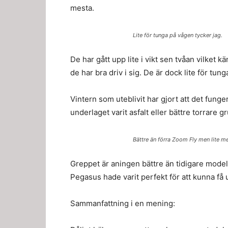
mesta.
Lite för tunga på vågen tycker jag.
De har gått upp lite i vikt sen tvåan vilket 
de har bra driv i sig. De är dock lite för tung
Vintern som uteblivit har gjort att det funge
underlaget varit asfalt eller bättre torrare g
Bättre än förra Zoom Fly men lite m
Greppet
är aningen bättre än tidigare model
Pegasus hade varit perfekt för att kunna få 
Sammanfattning i en mening: