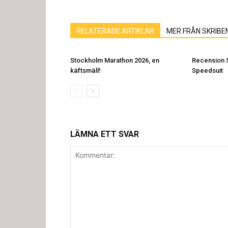
RELATERADE ARTIKLAR
MER FRÅN SKRIBE
Stockholm Marathon 2026, en
Recension 
käftsmäll!
Speedsuit
LÄMNA ETT SVAR