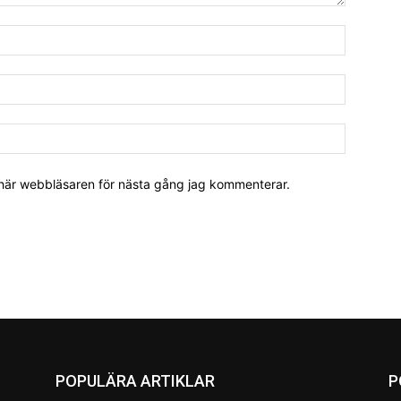
 här webbläsaren för nästa gång jag kommenterar.
POPULÄRA ARTIKLAR
P