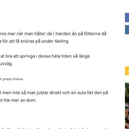
känns mer när man håller de i handen än på fötterna då
a för att få snöras på under tävling.
rat bra att springa i dessa hela tiden så länge
rusväg.
er grepp önskas.
l men inte så man jublar direkt och en sula likt den på
ut lite mer av dom.