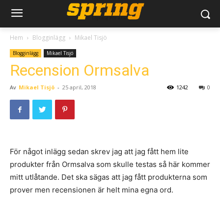
Hem
Blogginlägg
Mikael Tisjö
Blogginlägg
Mikael Tisjö
Recension Ormsalva
Av
Mikael Tisjö
-
25 april, 2018
1242
0
För något inlägg sedan skrev jag att jag fått hem lite
produkter från Ormsalva som skulle testas så här kommer
mitt utlåtande. Det ska sägas att jag fått produkterna som
prover men recensionen är helt mina egna ord.