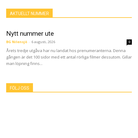
AKTUELLT NUMMER
Nytt nummer ute
BG Nilensjö
-
6 augusti, 2026
0
Årets tredje utgåva har nu landat hos prenumeranterna. Denna
gången är det 100 sidor med ett antal rörliga filmer dessutom. Gillar
man löpning finns...
FÖLJ OSS