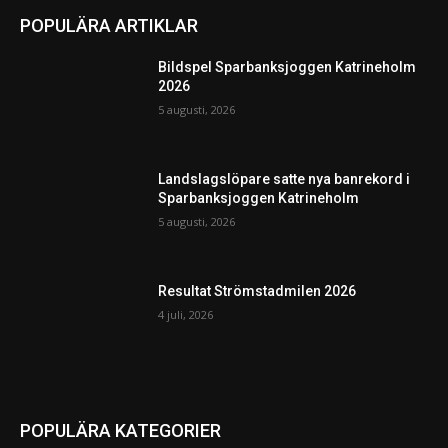
POPULÄRA ARTIKLAR
Bildspel Sparbanksjoggen Katrineholm
2026
5 augusti, 2026
Landslagslöpare satte nya banrekord i
Sparbanksjoggen Katrineholm
5 augusti, 2026
Resultat Strömstadmilen 2026
4 juli, 2026
POPULÄRA KATEGORIER