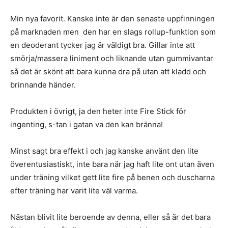
Min nya favorit. Kanske inte är den senaste uppfinningen
på marknaden men den har en slags rollup-funktion som
en deoderant tycker jag är väldigt bra. Gillar inte att
smörja/massera liniment och liknande utan gummivantar
så det är skönt att bara kunna dra på utan att kladd och
brinnande händer.
Produkten i övrigt, ja den heter inte Fire Stick för
ingenting, s-tan i gatan va den kan bränna!
Minst sagt bra effekt i och jag kanske använt den lite
överentusiastiskt, inte bara när jag haft lite ont utan även
under träning vilket gett lite fire på benen och duscharna
efter träning har varit lite väl varma.
Nästan blivit lite beroende av denna, eller så är det bara