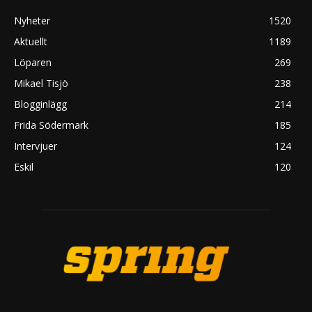
Nyheter
1520
Aktuellt
1189
Löparen
269
Mikael Tisjö
238
Blogginlägg
214
Frida Södermark
185
Intervjuer
124
Eskil
120