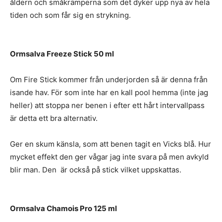
åldern och småkrämperna som det dyker upp nya av hela
tiden och som får sig en strykning.
Ormsalva Freeze Stick 50 ml
Om Fire Stick kommer från underjorden så är denna från
isande hav. För som inte har en kall pool hemma (inte jag
heller) att stoppa ner benen i efter ett hårt intervallpass
är detta ett bra alternativ.
Ger en skum känsla, som att benen tagit en Vicks blå. Hur
mycket effekt den ger vågar jag inte svara på men avkyld
blir man. Den är också på stick vilket uppskattas.
Ormsalva Chamois Pro 125 ml