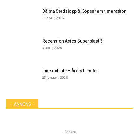
Bålsta Stadslopp & Köpenhamn marathon
11 april, 2026
Recension Asics Superblast 3
3 april, 2026
Inne och ute – Årets trender
23 januari, 2026
– ANNONS –
- Annons-