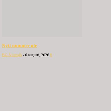
Nytt nummer ute
BG Nilensjö
-
6 augusti, 2026
0