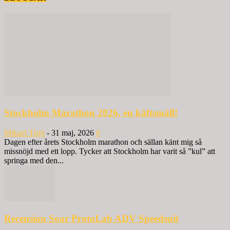
Stockholm Marathon 2026, en käftsmäll!
Mikael Tisjö
-
31 maj, 2026
0
Dagen efter årets Stockholm marathon och sällan känt mig så
missnöjd med ett lopp. Tycker att Stockholm har varit så ”kul” att
springa med den...
Recension Soar ProtoLab ADV Speedsuit