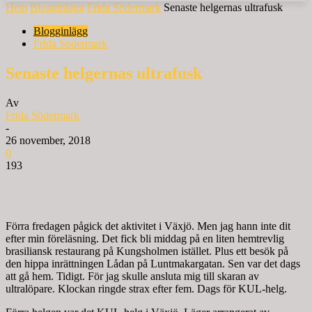
Hem
Blogginlägg
Frida Södermark
Senaste helgernas ultrafusk
Blogginlägg
Frida Södermark
Senaste helgernas ultrafusk
Av
Frida Södermark
-
26 november, 2018
0
193
Förra fredagen pågick det aktivitet i Växjö. Men jag hann inte dit
efter min föreläsning. Det fick bli middag på en liten hemtrevlig
brasiliansk restaurang på Kungsholmen istället. Plus ett besök på
den hippa inrättningen Lådan på Luntmakargatan. Sen var det dags
att gå hem. Tidigt. För jag skulle ansluta mig till skaran av
ultralöpare. Klockan ringde strax efter fem. Dags för KUL-helg.