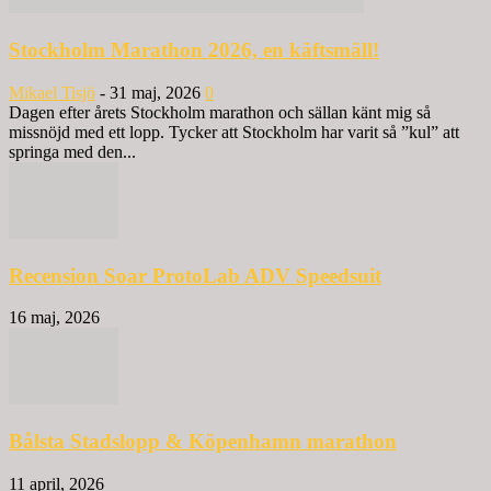
Stockholm Marathon 2026, en käftsmäll!
Mikael Tisjö
-
31 maj, 2026
0
Dagen efter årets Stockholm marathon och sällan känt mig så
missnöjd med ett lopp. Tycker att Stockholm har varit så ”kul” att
springa med den...
Recension Soar ProtoLab ADV Speedsuit
16 maj, 2026
Bålsta Stadslopp & Köpenhamn marathon
11 april, 2026