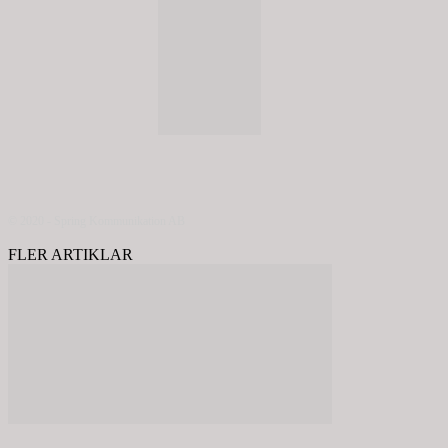
© 2020 - Spring Kommunikation AB
FLER ARTIKLAR