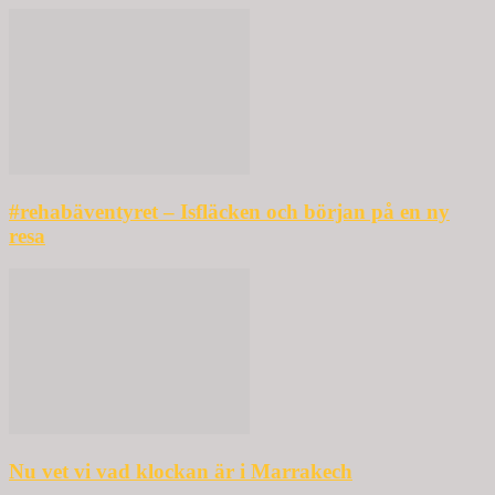
#rehabäventyret – Isfläcken och början på en ny
resa
Nu vet vi vad klockan är i Marrakech