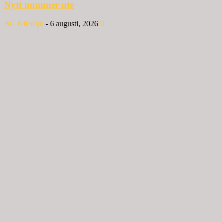
Nytt nummer ute
BG Nilensjö
-
6 augusti, 2026
0