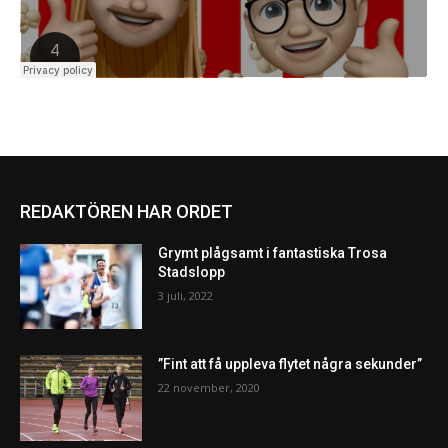
REDAKTÖREN HAR ORDET
Grymt plågsamt i fantastiska Trosa
Stadslopp
3 juli, 2022
”Fint att få uppleva flytet några sekunder”
22 november, 2020