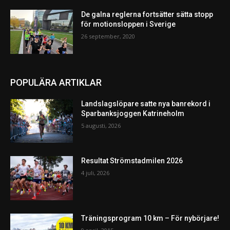
De galna reglerna fortsätter sätta stopp
för motionsloppen i Sverige
26 september, 2020
POPULÄRA ARTIKLAR
Landslagslöpare satte nya banrekord i
Sparbanksjoggen Katrineholm
5 augusti, 2026
Resultat Strömstadmilen 2026
4 juli, 2026
Träningsprogram 10 km – För nybörjare!