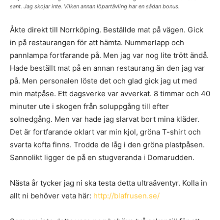
sant. Jag skojar inte. Vilken annan löpartävling har en sådan bonus.
Åkte direkt till Norrköping. Beställde mat på vägen. Gick
in på restaurangen för att hämta. Nummerlapp och
pannlampa fortfarande på. Men jag var nog lite trött ändå.
Hade beställt mat på en annan restaurang än den jag var
på. Men personalen löste det och glad gick jag ut med
min matpåse. Ett dagsverke var avverkat. 8 timmar och 40
minuter ute i skogen från soluppgång till efter
solnedgång. Men var hade jag slarvat bort mina kläder.
Det är fortfarande oklart var min kjol, gröna T-shirt och
svarta kofta finns. Trodde de låg i den gröna plastpåsen.
Sannolikt ligger de på en stugveranda i Domarudden.
Nästa år tycker jag ni ska testa detta ultraäventyr. Kolla in
allt ni behöver veta här:
http://blafrusen.se/