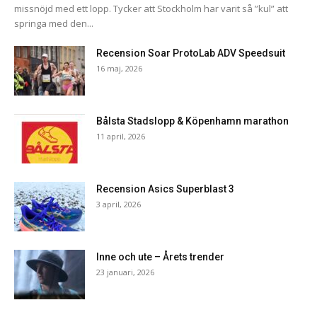
missnöjd med ett lopp. Tycker att Stockholm har varit så ”kul” att
springa med den...
Recension Soar ProtoLab ADV Speedsuit
16 maj, 2026
Bålsta Stadslopp & Köpenhamn marathon
11 april, 2026
Recension Asics Superblast 3
3 april, 2026
Inne och ute – Årets trender
23 januari, 2026