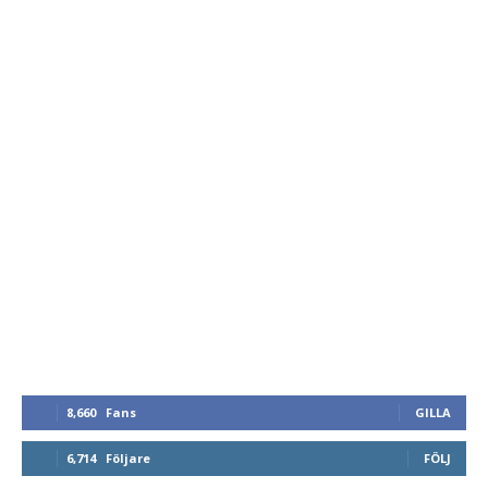
8,660
Fans
GILLA
6,714
Följare
FÖLJ