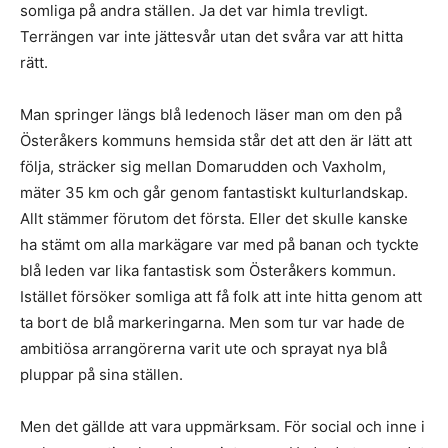
somliga på andra ställen. Ja det var himla trevligt.
Terrängen var inte jättesvår utan det svåra var att hitta
rätt.
Man springer längs blå ledenoch läser man om den på
Österåkers kommuns hemsida står det att den är lätt att
följa, sträcker sig mellan Domarudden och Vaxholm,
mäter 35 km och går genom fantastiskt kulturlandskap.
Allt stämmer förutom det första. Eller det skulle kanske
ha stämt om alla markägare var med på banan och tyckte
blå leden var lika fantastisk som Österåkers kommun.
Istället försöker somliga att få folk att inte hitta genom att
ta bort de blå markeringarna. Men som tur var hade de
ambitiösa arrangörerna varit ute och sprayat nya blå
pluppar på sina ställen.
Men det gällde att vara uppmärksam. För social och inne i