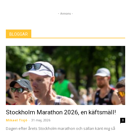
- Annons -
BLOGGAR
Stockholm Marathon 2026, en käftsmäll!
Mikael Tisjö
-
31 maj, 2026
0
Dagen efter årets Stockholm marathon och sällan känt mig så