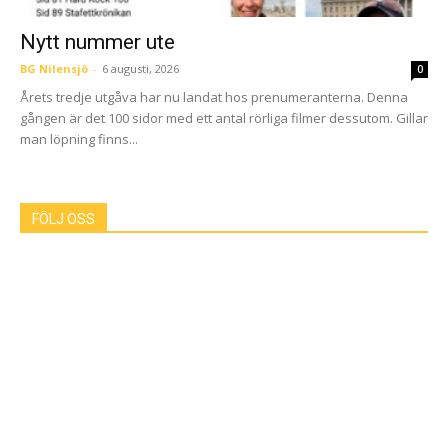
Nytt nummer ute
BG Nilensjö
-
6 augusti, 2026
0
Årets tredje utgåva har nu landat hos prenumeranterna. Denna
gången är det 100 sidor med ett antal rörliga filmer dessutom. Gillar
man löpning finns...
FÖLJ OSS