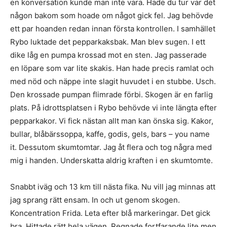
en konversation kunde man inte vara. Hade du tur var det
någon bakom som hoade om något gick fel. Jag behövde
ett par hoanden redan innan första kontrollen. I samhället
Rybo luktade det pepparkaksbak. Man blev sugen. I ett
dike låg en pumpa krossad mot en sten. Jag passerade
en löpare som var lite skakis. Han hade precis ramlat och
med nöd och näppe inte slagit huvudet i en stubbe. Usch.
Den krossade pumpan flimrade förbi. Skogen är en farlig
plats. På idrottsplatsen i Rybo behövde vi inte längta efter
pepparkakor. Vi fick nästan allt man kan önska sig. Kakor,
bullar, blåbärssoppa, kaffe, godis, gels, bars – you name
it. Dessutom skumtomtar. Jag åt flera och tog några med
mig i handen. Underskatta aldrig kraften i en skumtomte.
Snabbt iväg och 13 km till nästa fika. Nu vill jag minnas att
jag sprang rätt ensam. In och ut genom skogen.
Koncentration Frida. Leta efter blå markeringar. Det gick
bra. Hittade rätt hela vägen. Regnade fortfarande lite men