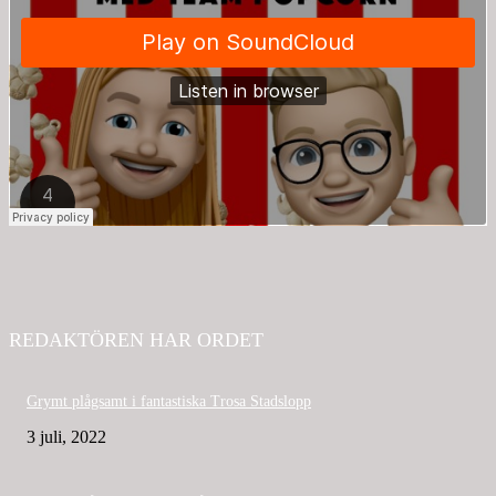
REDAKTÖREN HAR ORDET
Grymt plågsamt i fantastiska Trosa Stadslopp
3 juli, 2022