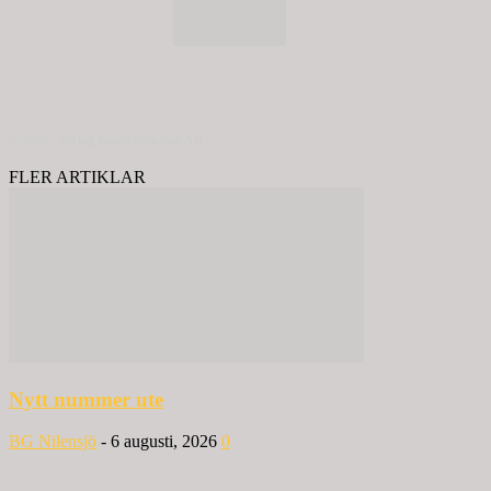
© 2020 - Spring Kommunikation AB
FLER ARTIKLAR
Nytt nummer ute
BG Nilensjö
-
6 augusti, 2026
0