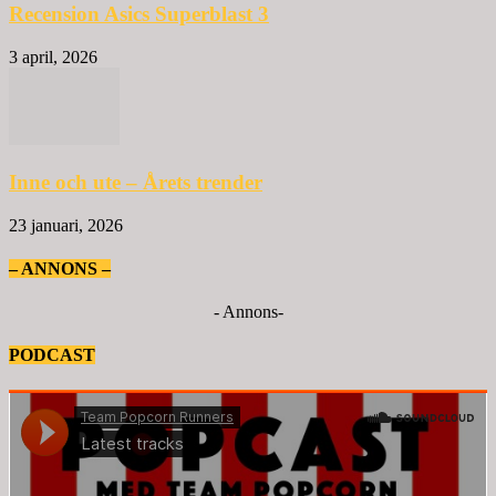
Recension Asics Superblast 3
3 april, 2026
Inne och ute – Årets trender
23 januari, 2026
– ANNONS –
- Annons-
PODCAST