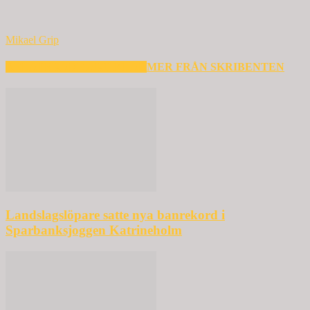
Mikael Grip
RELATERADE ARTIKLAR
MER FRÅN SKRIBENTEN
Landslagslöpare satte nya banrekord i
Sparbanksjoggen Katrineholm