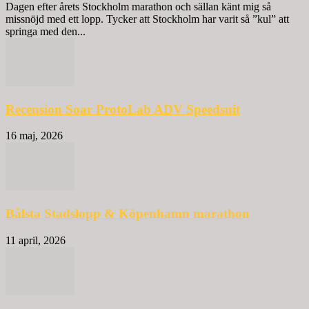
Dagen efter årets Stockholm marathon och sällan känt mig så
missnöjd med ett lopp. Tycker att Stockholm har varit så ”kul” att
springa med den...
Recension Soar ProtoLab ADV Speedsuit
16 maj, 2026
Bålsta Stadslopp & Köpenhamn marathon
11 april, 2026