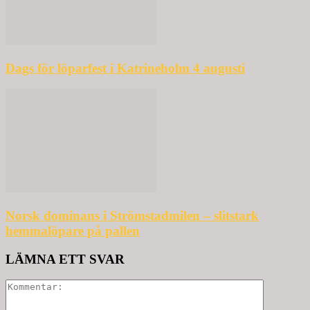
Dags för löparfest i Katrineholm 4 augusti
Norsk dominans i Strömstadmilen – slitstark
hemmalöpare på pallen
LÄMNA ETT SVAR