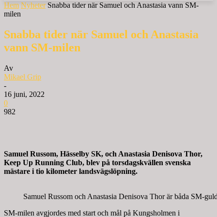
Hem
Nyheter
Snabba tider när Samuel och Anastasia vann SM-
milen
Snabba tider när Samuel och Anastasia
vann SM-milen
Av
Mikael Grip
-
16 juni, 2022
0
982
Samuel Russom, Hässelby SK, och Anastasia Denisova Thor,
Keep Up Running Club, blev på torsdagskvällen svenska
mästare i tio kilometer landsvägslöpning.
Samuel Russom och Anastasia Denisova Thor är båda SM-guldme
SM-milen avgjordes med start och mål på Kungsholmen i