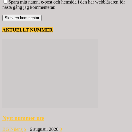
Spara mitt namn, e-post och hemsida i den här webbläsaren för
nästa gång jag kommenterar.
AKTUELLT NUMMER
Nytt nummer ute
BG Nilensjö
-
6 augusti, 2026
0