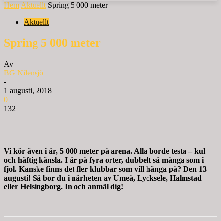
Hem
Aktuellt
Spring 5 000 meter
Aktuellt
Spring 5 000 meter
Av
BG Nilensjö
-
1 augusti, 2018
0
132
Vi kör även i år, 5 000 meter på arena. Alla borde testa – kul
och häftig känsla. I år på fyra orter, dubbelt så många som i
fjol. Kanske finns det fler klubbar som vill hänga på? Den 13
augusti! Så bor du i närheten av Umeå, Lycksele, Halmstad
eller Helsingborg. In och anmäl dig!