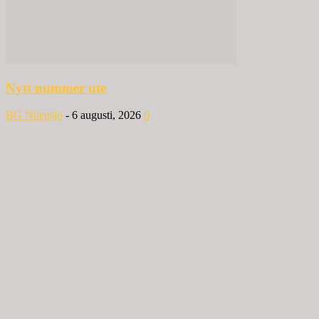
Nytt nummer ute
BG Nilensjö
-
6 augusti, 2026
0