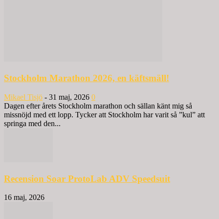
Stockholm Marathon 2026, en käftsmäll!
Mikael Tisjö
-
31 maj, 2026
0
Dagen efter årets Stockholm marathon och sällan känt mig så
missnöjd med ett lopp. Tycker att Stockholm har varit så ”kul” att
springa med den...
Recension Soar ProtoLab ADV Speedsuit
16 maj, 2026