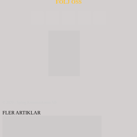
FÖLJ OSS
© 2020 - Spring Kommunikation AB
FLER ARTIKLAR