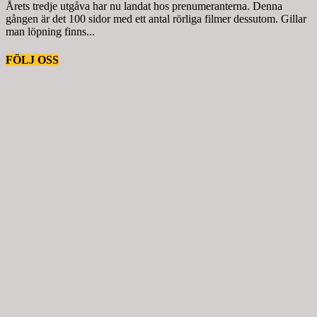
Årets tredje utgåva har nu landat hos prenumeranterna. Denna
gången är det 100 sidor med ett antal rörliga filmer dessutom. Gillar
man löpning finns...
FÖLJ OSS