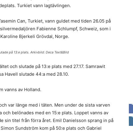
eplats. Turkiet vann lagtävlingen.
asemin Can, Turkiet, vann guldet med tiden 26.05 på
 silvermedaljören Fabienne Schlumpf, Schweiz, som i
Karoline Bjerkeli Grövdal, Norge.
tade på 13:e plats. Arkivbild: Deca Text&Bild
ltet och slutade på 13:e plats med 27.17. Samrawit
a Havell slutade 44:a med 28.10.
om vanns av Holland.
och var länge med i täten. Men under de sista varven
ra och belönades med en 15:e plats. Loppet vanns av
in titel från förra året. Emil Danielsson sprang in på
. Simon Sundström kom på 50:e plats och Gabriel