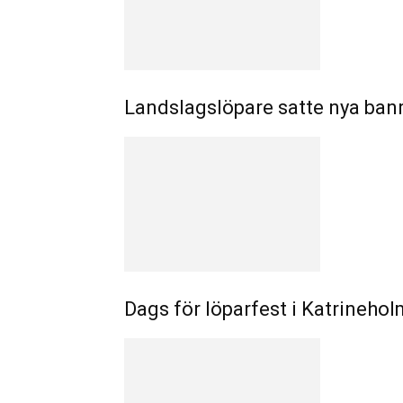
Landslagslöpare satte nya ban
Dags för löparfest i Katrinehol