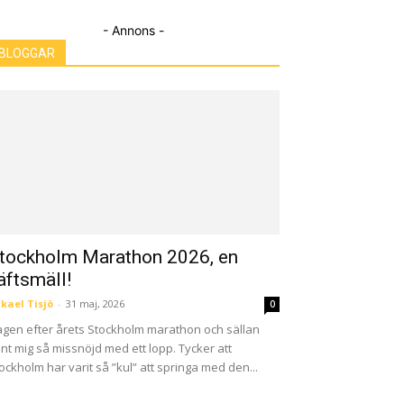
- Annons -
BLOGGAR
tockholm Marathon 2026, en
äftsmäll!
kael Tisjö
-
31 maj, 2026
0
gen efter årets Stockholm marathon och sällan
nt mig så missnöjd med ett lopp. Tycker att
ockholm har varit så ”kul” att springa med den...