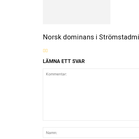
Norsk dominans i Strömstadmil
LÄMNA ETT SVAR