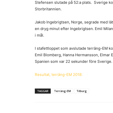
Stefensen slutade på 52:a plats. Sverige k
Storbritannien.
Jakob Ingebrigtsen, Norge, segrade med lätt
en dryg minut efter Ingebrigtsen. Emil Mila
i mål.
I stafettloppet som avslutade terräng-EM kom
Emil Blomberg, Hanna Hermansson, Elmar E
Spanien som var 22 sekunder före Sverige.
Resultat, terräng-EM 2018:
TAGGAR
Terräng-EM
Tilburg