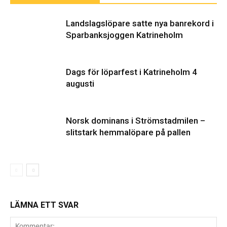
Landslagslöpare satte nya banrekord i
Sparbanksjoggen Katrineholm
Dags för löparfest i Katrineholm 4
augusti
Norsk dominans i Strömstadmilen –
slitstark hemmalöpare på pallen
LÄMNA ETT SVAR