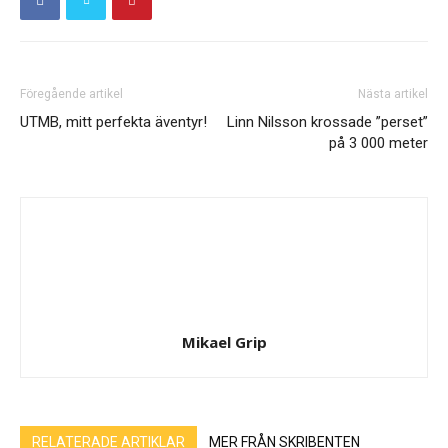
Föregående artikel
Nästa artikel
UTMB, mitt perfekta äventyr!
Linn Nilsson krossade ”perset”
på 3 000 meter
Mikael Grip
RELATERADE ARTIKLAR
MER FRÅN SKRIBENTEN