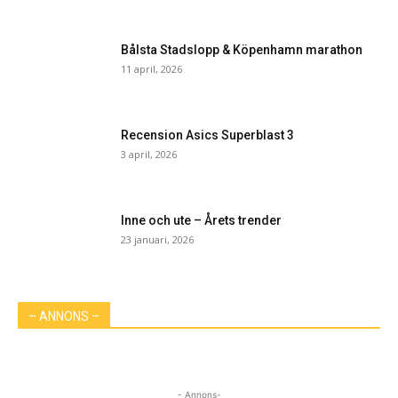
Bålsta Stadslopp & Köpenhamn marathon
11 april, 2026
Recension Asics Superblast 3
3 april, 2026
Inne och ute – Årets trender
23 januari, 2026
– ANNONS –
- Annons-