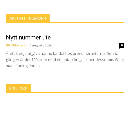
AKTUELLT NUMMER
Nytt nummer ute
BG Nilensjö
-
6 augusti, 2026
0
Årets tredje utgåva har nu landat hos prenumeranterna. Denna
gången är det 100 sidor med ett antal rörliga filmer dessutom. Gillar
man löpning finns...
FÖLJ OSS