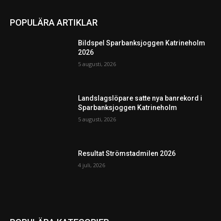
POPULÄRA ARTIKLAR
Bildspel Sparbanksjoggen Katrineholm
2026
5 augusti, 2026
Landslagslöpare satte nya banrekord i
Sparbanksjoggen Katrineholm
5 augusti, 2026
Resultat Strömstadmilen 2026
4 juli, 2026