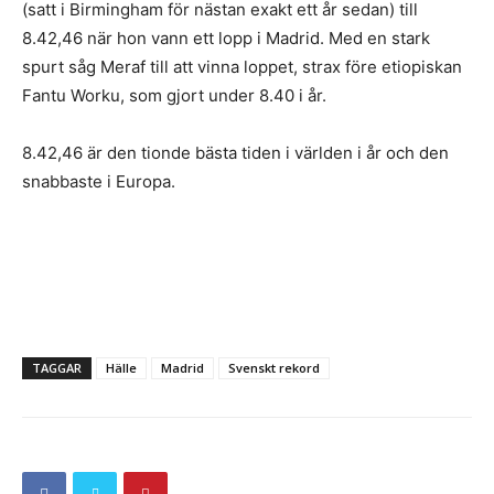
(satt i Birmingham för nästan exakt ett år sedan) till
8.42,46 när hon vann ett lopp i Madrid. Med en stark
spurt såg Meraf till att vinna loppet, strax före etiopiskan
Fantu Worku, som gjort under 8.40 i år.
8.42,46 är den tionde bästa tiden i världen i år och den
snabbaste i Europa.
TAGGAR
Hälle
Madrid
Svenskt rekord