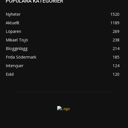
POPULÄRA KATEGORIER
Nyheter
1520
Aktuellt
1189
Löparen
269
Mikael Tisjö
238
Blogginlägg
214
Frida Södermark
185
Intervjuer
124
Eskil
120