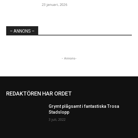
23 januari, 2026
– ANNONS –
- Annons-
REDAKTÖREN HAR ORDET
Grymt plågsamt i fantastiska Trosa
Stadslopp
3 juli, 2022