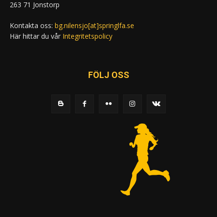
263 71 Jonstorp
Kontakta oss:
bg.nilensjo[at]springlfa.se
Här hittar du vår
Integritetspolicy
FÖLJ OSS