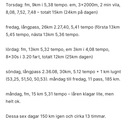
Torsdag: fm, 9km i 5,38 tempo. em, 3x2000m, 2 min vila,
8,08, 7,52, 7,48 – totalt 15km (24km på dagen)
fredag, långpass, 26km 2.27,40, 5,41 tempo (första 13km
5,45 tempo, nästa 13km 5,36 tempo.
lördag: fm, 13km 5,32 tempo, em 3km i 4,08 tempo,
8x30s i 3.20 fart, totalt 12km (25km dagen)
söndag, långpass 2.36.08, 30km, 5.12 tempo + 1 km lugnt
(53,25, 51,50, 50,53). måndag till fredag, 11 pass, 185 km.
måndag, fm, 15 km 5,31 tempo – låren klagar lite, men
helt ok.
Dessa sex dagar 150 km igen och cirka 13 timmar.