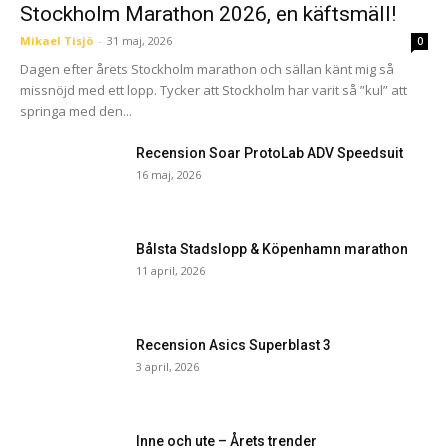
Stockholm Marathon 2026, en käftsmäll!
Mikael Tisjö
-
31 maj, 2026
0
Dagen efter årets Stockholm marathon och sällan känt mig så
missnöjd med ett lopp. Tycker att Stockholm har varit så ”kul” att
springa med den...
Recension Soar ProtoLab ADV Speedsuit
16 maj, 2026
Bålsta Stadslopp & Köpenhamn marathon
11 april, 2026
Recension Asics Superblast 3
3 april, 2026
Inne och ute – Årets trender