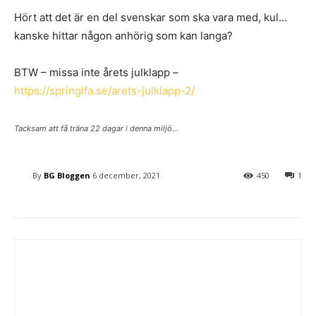
Hört att det är en del svenskar som ska vara med, kul…
kanske hittar någon anhörig som kan langa?
BTW – missa inte årets julklapp –
https://springlfa.se/arets-julklapp-2/
Tacksam att få träna 22 dagar i denna miljö…
By
BG Bloggen
6 december, 2021
450
1