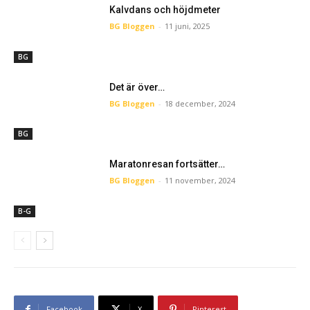
Kalvdans och höjdmeter
BG Bloggen
-
11 juni, 2025
BG
Det är över…
BG Bloggen
-
18 december, 2024
BG
Maratonresan fortsätter…
BG Bloggen
-
11 november, 2024
B-G
Facebook
X
Pinterest