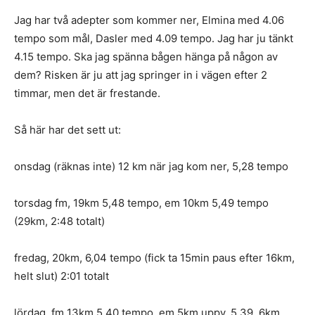
Jag har två adepter som kommer ner, Elmina med 4.06
tempo som mål, Dasler med 4.09 tempo. Jag har ju tänkt
4.15 tempo. Ska jag spänna bågen hänga på någon av
dem? Risken är ju att jag springer in i vägen efter 2
timmar, men det är frestande.
Så här har det sett ut:
onsdag (räknas inte) 12 km när jag kom ner, 5,28 tempo
torsdag fm, 19km 5,48 tempo, em 10km 5,49 tempo
(29km, 2:48 totalt)
fredag, 20km, 6,04 tempo (fick ta 15min paus efter 16km,
helt slut) 2:01 totalt
lördag, fm 13km 5,40 tempo, em 5km uppv, 5,39, 6km