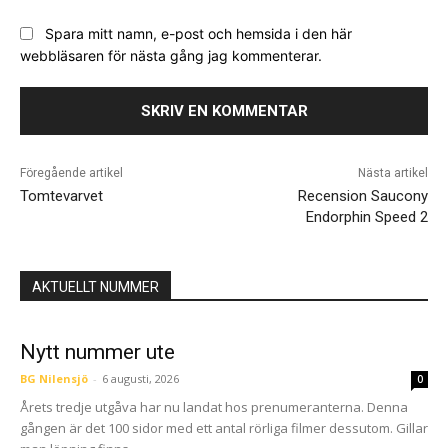
Spara mitt namn, e-post och hemsida i den här
webbläsaren för nästa gång jag kommenterar.
Föregående artikel
Nästa artikel
Tomtevarvet
Recension Saucony
Endorphin Speed 2
AKTUELLT NUMMER
Nytt nummer ute
BG Nilensjö
-
6 augusti, 2026
0
Årets tredje utgåva har nu landat hos prenumeranterna. Denna
gången är det 100 sidor med ett antal rörliga filmer dessutom. Gillar