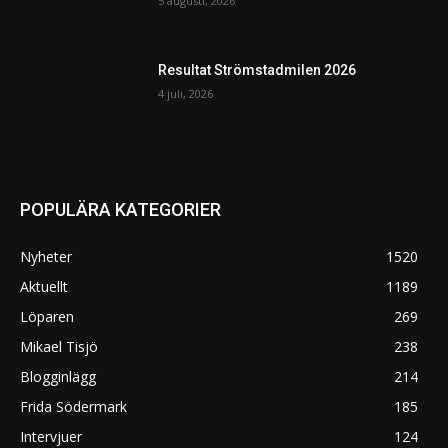
5 augusti, 2026
Resultat Strömstadmilen 2026
4 juli, 2026
POPULÄRA KATEGORIER
Nyheter
1520
Aktuellt
1189
Löparen
269
Mikael Tisjö
238
Blogginlägg
214
Frida Södermark
185
Intervjuer
124