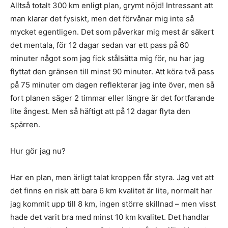
Alltså totalt 300 km enligt plan, grymt nöjd! Intressant att
man klarar det fysiskt, men det förvånar mig inte så
mycket egentligen. Det som påverkar mig mest är säkert
det mentala, för 12 dagar sedan var ett pass på 60
minuter något som jag fick stålsätta mig för, nu har jag
flyttat den gränsen till minst 90 minuter. Att köra två pass
på 75 minuter om dagen reflekterar jag inte över, men så
fort planen säger 2 timmar eller längre är det fortfarande
lite ångest. Men så häftigt att på 12 dagar flyta den
spärren.
Hur gör jag nu?
Har en plan, men ärligt talat kroppen får styra. Jag vet att
det finns en risk att bara 6 km kvalitet är lite, normalt har
jag kommit upp till 8 km, ingen större skillnad – men visst
hade det varit bra med minst 10 km kvalitet. Det handlar