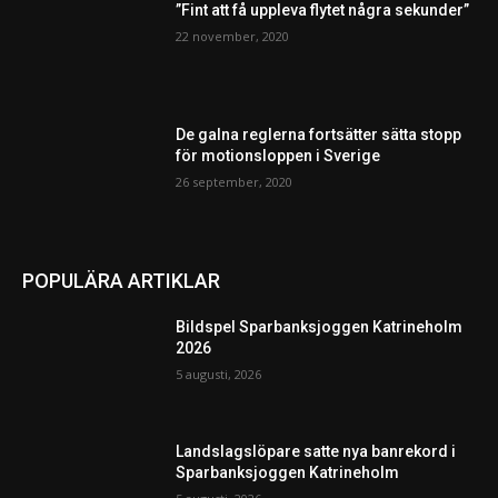
”Fint att få uppleva flytet några sekunder”
22 november, 2020
De galna reglerna fortsätter sätta stopp
för motionsloppen i Sverige
26 september, 2020
POPULÄRA ARTIKLAR
Bildspel Sparbanksjoggen Katrineholm
2026
5 augusti, 2026
Landslagslöpare satte nya banrekord i
Sparbanksjoggen Katrineholm