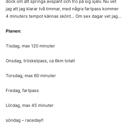
dock om att springa avspänt och tro på sig själv. Nu vet
jag att jag klarar två timmar, med några fartpass kommer
4 minuters tempot kännas skönt… Om sex dagar vet jag…
Planen:
Tisdag, max 120 minuter
Onsdag, tröskelpass, ca 6km totalt
Torsdag, max 60 minuter
Fredag, fartpass
Lördag, max 45 minuter
söndag – raceday!!